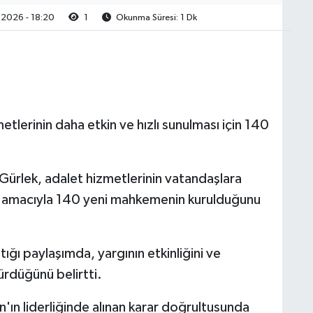
2026 - 18:20
1
Okunma Süresi: 1 Dk
tlerinin daha etkin ve hızlı sunulması için 140
Gürlek, adalet hizmetlerinin vatandaşlara
ması amacıyla 140 yeni mahkemenin kurulduğunu
ğı paylaşımda, yargının etkinliğini ve
sürdüğünü belirtti.
n liderliğinde alınan karar doğrultusunda