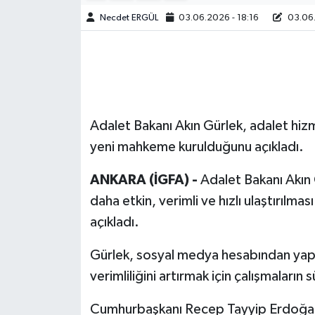
Necdet ERGÜL
03.06.2026 - 18:16
03.06.
Adalet Bakanı Akın Gürlek, adalet hizme
yeni mahkeme kurulduğunu açıkladı.
ANKARA (İGFA) -
Adalet Bakanı Akın 
daha etkin, verimli ve hızlı ulaştırıl
açıkladı.
Gürlek, sosyal medya hesabından yaptı
verimliliğini artırmak için çalışmaların 
Cumhurbaşkanı Recep Tayyip Erdoğan'ı