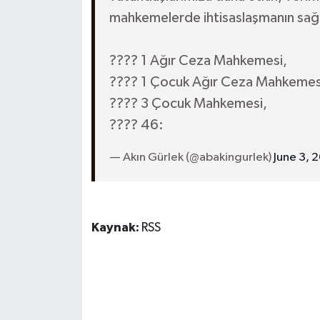
mahkemelerde ihtisaslaşmanın sağ
???? 1 Ağır Ceza Mahkemesi,
???? 1 Çocuk Ağır Ceza Mahkemes
???? 3 Çocuk Mahkemesi,
???? 46:
— Akın Gürlek (@abakingurlek)
June 3, 
Kaynak:
RSS