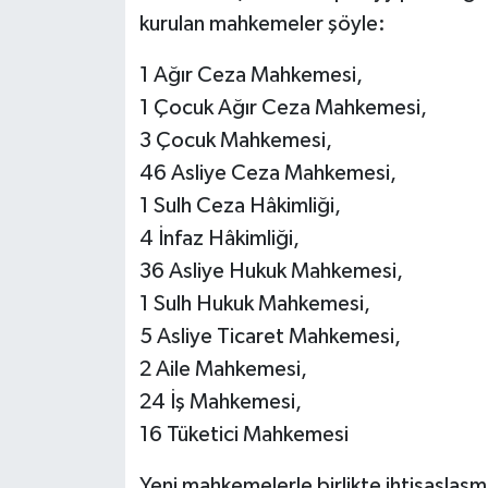
kurulan mahkemeler şöyle:
1 Ağır Ceza Mahkemesi,
1 Çocuk Ağır Ceza Mahkemesi,
3 Çocuk Mahkemesi,
46 Asliye Ceza Mahkemesi,
1 Sulh Ceza Hâkimliği,
4 İnfaz Hâkimliği,
36 Asliye Hukuk Mahkemesi,
1 Sulh Hukuk Mahkemesi,
5 Asliye Ticaret Mahkemesi,
2 Aile Mahkemesi,
24 İş Mahkemesi,
16 Tüketici Mahkemesi
Yeni mahkemelerle birlikte ihtisaslaş