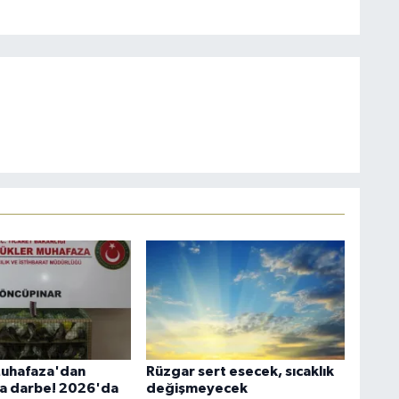
uhafaza'dan
Rüzgar sert esecek, sıcaklık
ğa darbe! 2026'da
değişmeyecek