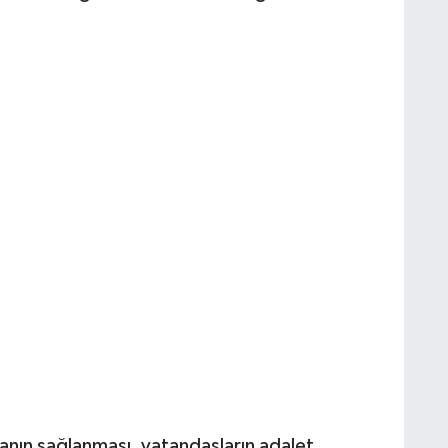
manın sağlanması, vatandaşların adalet