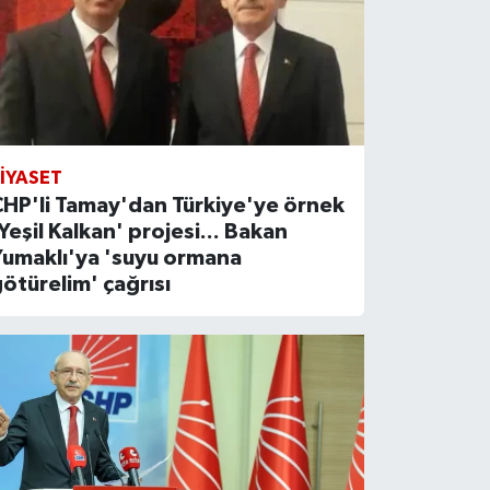
IYASET
HP'li Tamay'dan Türkiye'ye örnek
Yeşil Kalkan' projesi... Bakan
Yumaklı'ya 'suyu ormana
ötürelim' çağrısı