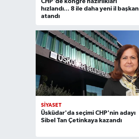
CHP'de kongre hazırlıkları
hızlandı... 8 ile daha yeni il başkan
atandı
SIYASET
Üsküdar'da seçimi CHP'nin adayı
Sibel Tan Çetinkaya kazandı