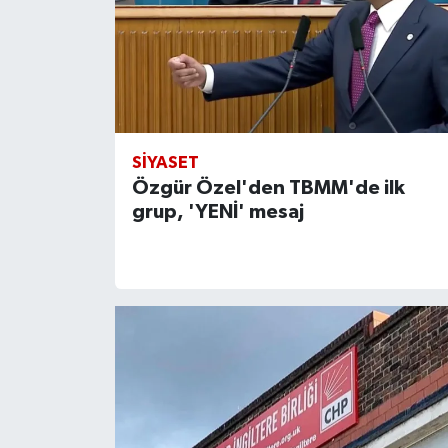
SIYASET
Özgür Özel'den TBMM'de ilk
grup, 'YENİ' mesaj