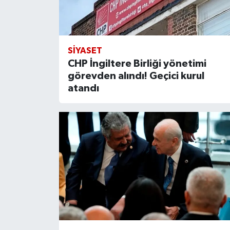
SIYASET
CHP İngiltere Birliği yönetimi
görevden alındı! Geçici kurul
atandı