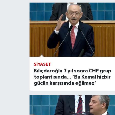
SIYASET
Kılıçdaroğlu 3 yıl sonra CHP grup
toplantısında... 'Bu Kemal hiçbir
gücün karşısında eğilmez'