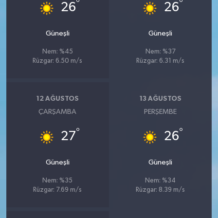
°
°
26
26
Güneşli
Güneşli
Nem: %45
Nem: %37
Rüzgar: 6.50 m/s
Rüzgar: 6.31 m/s
12 AĞUSTOS
13 AĞUSTOS
ÇARŞAMBA
PERŞEMBE
°
°
27
26
Güneşli
Güneşli
Nem: %35
Nem: %34
Rüzgar: 7.69 m/s
Rüzgar: 8.39 m/s