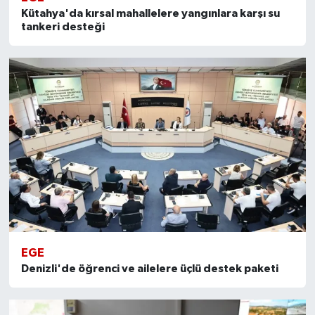
Kütahya'da kırsal mahallelere yangınlara karşı su
tankeri desteği
EGE
Denizli'de öğrenci ve ailelere üçlü destek paketi