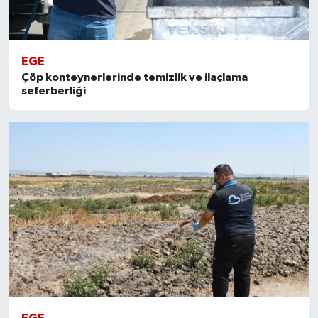
EGE
Çöp konteynerlerinde temizlik ve ilaçlama
seferberliği