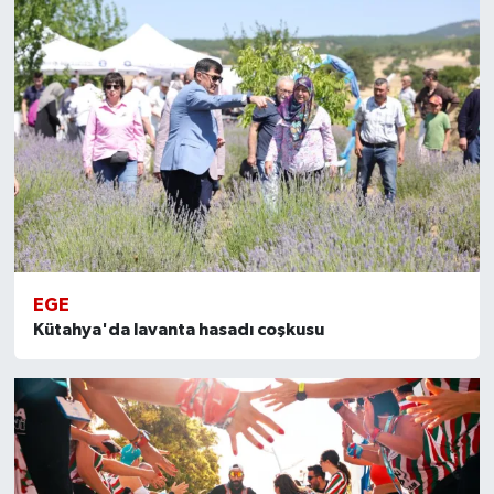
EGE
Kütahya'da lavanta hasadı coşkusu