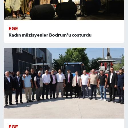
EGE
Kadın müzisyenler Bodrum'u coşturdu
EGE