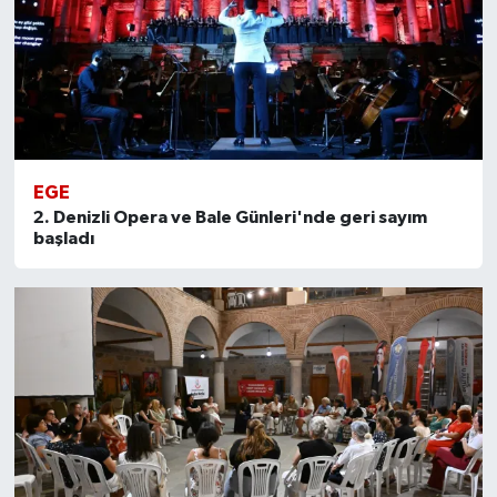
EGE
2. Denizli Opera ve Bale Günleri'nde geri sayım
başladı