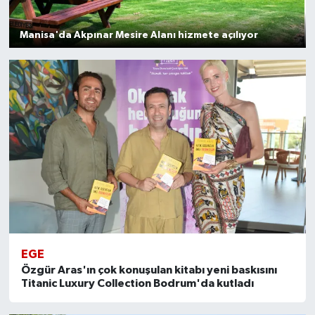
Manisa'da Akpınar Mesire Alanı hizmete açılıyor
EGE
Özgür Aras'ın çok konuşulan kitabı yeni baskısını
Titanic Luxury Collection Bodrum'da kutladı