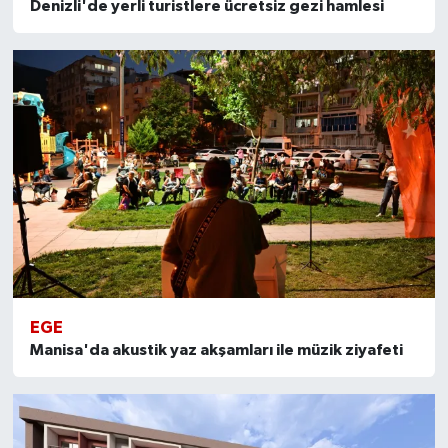
Denizli'de yerli turistlere ücretsiz gezi hamlesi
EGE
Manisa'da akustik yaz akşamları ile müzik ziyafeti