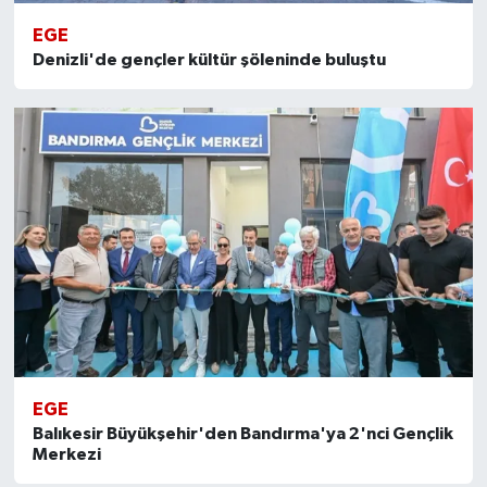
EGE
Denizli'de gençler kültür şöleninde buluştu
EGE
Balıkesir Büyükşehir'den Bandırma'ya 2'nci Gençlik
Merkezi