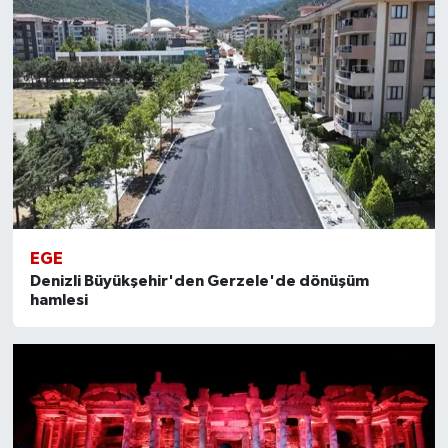
EGE
Denizli Büyükşehir'den Gerzele'de dönüşüm
hamlesi