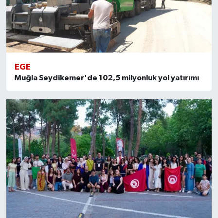
EGE
Muğla Seydikemer'de 102,5 milyonluk yol yatırımı