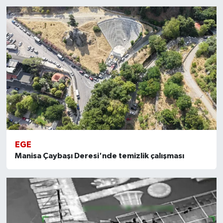
EGE
Manisa Çaybaşı Deresi'nde temizlik çalışması