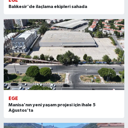
EGE
Balıkesir'de ilaçlama ekipleri sahada
EGE
Manisa'nın yeni yaşam projesi için ihale 5
Ağustos'ta