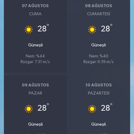
07 AĞUSTOS
08 AĞUSTOS
CUMA
CUMARTESI
°
°
28
28
Güneşli
Güneşli
Nem: %44
Nem: %40
Rüzgar: 7.31 m/s
Rüzgar: 9.39 m/s
09 AĞUSTOS
10 AĞUSTOS
PAZAR
PAZARTESI
°
°
28
28
Güneşli
Güneşli