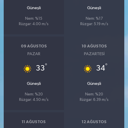
Güneşli
Güneşli
Nem: %15
Nem: %17
Rüzgar: 4.00 m/s
Rüzgar: 5.19 m/s
09 AĞUSTOS
10 AĞUSTOS
PAZAR
PAZARTESI
°
°
33
34
Güneşli
Güneşli
Nem: %20
Nem: %20
Rüzgar: 4.50 m/s
Rüzgar: 6.39 m/s
11 AĞUSTOS
12 AĞUSTOS