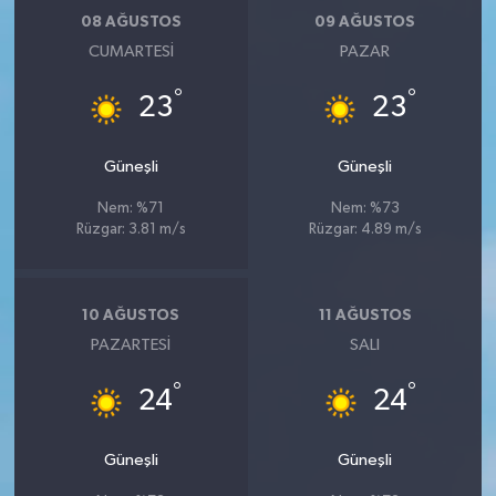
08 AĞUSTOS
09 AĞUSTOS
CUMARTESI
PAZAR
°
°
23
23
Güneşli
Güneşli
Nem: %71
Nem: %73
Rüzgar: 3.81 m/s
Rüzgar: 4.89 m/s
10 AĞUSTOS
11 AĞUSTOS
PAZARTESI
SALI
°
°
24
24
Güneşli
Güneşli