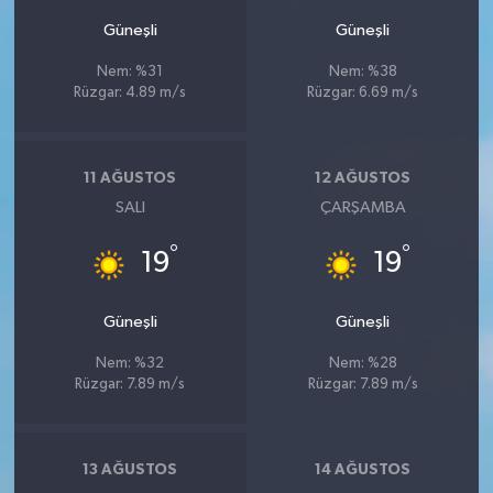
Güneşli
Güneşli
Nem: %31
Nem: %38
Rüzgar: 4.89 m/s
Rüzgar: 6.69 m/s
11 AĞUSTOS
12 AĞUSTOS
SALI
ÇARŞAMBA
°
°
19
19
Güneşli
Güneşli
Nem: %32
Nem: %28
Rüzgar: 7.89 m/s
Rüzgar: 7.89 m/s
13 AĞUSTOS
14 AĞUSTOS