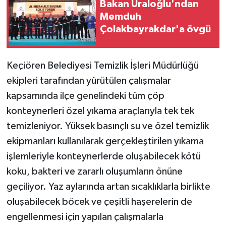
Bakan Uraloğlu'ndan
Memduh
Çolakbayrakdar'a övgü
Keçiören Belediyesi Temizlik İşleri Müdürlüğü
ekipleri tarafından yürütülen çalışmalar
kapsamında ilçe genelindeki tüm çöp
konteynerleri özel yıkama araçlarıyla tek tek
temizleniyor. Yüksek basınçlı su ve özel temizlik
ekipmanları kullanılarak gerçekleştirilen yıkama
işlemleriyle konteynerlerde oluşabilecek kötü
koku, bakteri ve zararlı oluşumların önüne
geçiliyor. Yaz aylarında artan sıcaklıklarla birlikte
oluşabilecek böcek ve çeşitli haşerelerin de
engellenmesi için yapılan çalışmalarla