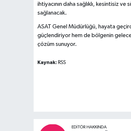
ihtiyacının daha sağlıklı, kesintisiz ve 
sağlanacak.
ASAT Genel Müdürlüğü, hayata geçirdi
güçlendiriyor hem de bölgenin gelecekte
çözüm sunuyor.
Kaynak:
RSS
EDITÖR HAKKINDA