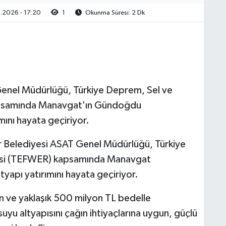
.2026 - 17:20
1
Okunma Süresi: 2 Dk
Genel Müdürlüğü, Türkiye Deprem, Sel ve
kapsamında Manavgat'ın Gündoğdu
mını hayata geçiriyor.
r Belediyesi ASAT Genel Müdürlüğü, Türkiye
jesi (TEFWER) kapsamında Manavgat
yapı yatırımını hayata geçiriyor.
en ve yaklaşık 500 milyon TL bedelle
uyu altyapısını çağın ihtiyaçlarına uygun, güçlü