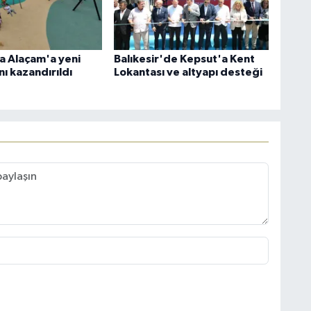
 Alaçam'a yeni
Balıkesir'de Kepsut'a Kent
ı kazandırıldı
Lokantası ve altyapı desteği