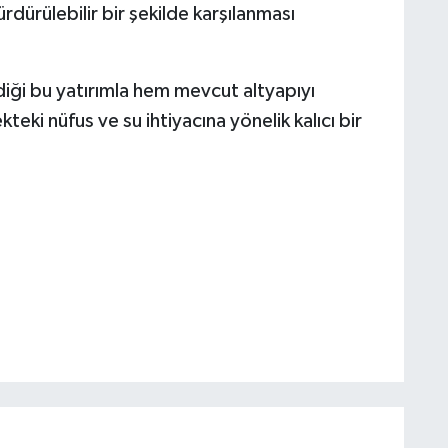
sürdürülebilir bir şekilde karşılanması
ği bu yatırımla hem mevcut altyapıyı
ki nüfus ve su ihtiyacına yönelik kalıcı bir