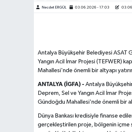
Necdet ERGÜL
03.06.2026 - 17:03
03.06
Antalya Büyükşehir Belediyesi ASAT 
Yangın Acil İmar Projesi (TEFWER) 
Mahallesi'nde önemli bir altyapı yatırı
ANTALYA (İGFA) -
Antalya Büyükşehi
Deprem, Sel ve Yangın Acil İmar Pro
Gündoğdu Mahallesi'nde önemli bir alt
Dünya Bankası kredisiyle finanse edil
gerçekleştirilen proje, bölgenin içme s