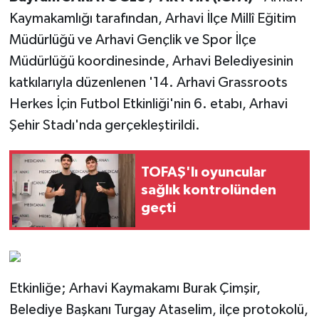
Kaymakamlığı tarafından, Arhavi İlçe Millî Eğitim
Müdürlüğü ve Arhavi Gençlik ve Spor İlçe
Müdürlüğü koordinesinde, Arhavi Belediyesinin
katkılarıyla düzenlenen '14. Arhavi Grassroots
Herkes İçin Futbol Etkinliği'nin 6. etabı, Arhavi
Şehir Stadı'nda gerçekleştirildi.
TOFAŞ'lı oyuncular
sağlık kontrolünden
geçti
Etkinliğe; Arhavi Kaymakamı Burak Çimşir,
Belediye Başkanı Turgay Ataselim, ilçe protokolü,