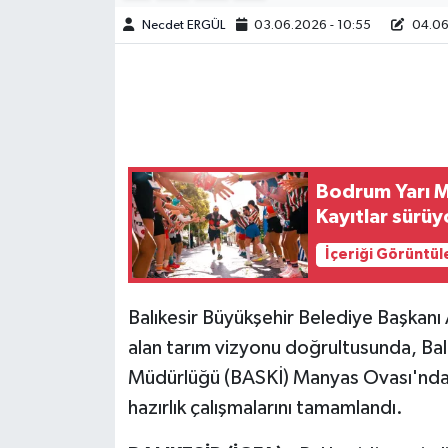
Necdet ERGÜL
03.06.2026 - 10:55
04.06.
Bodrum Yarı Ma
Kayıtlar sürüy
İçeriği Görüntül
Balıkesir Büyükşehir Belediye Başkanı
alan tarım vizyonu doğrultusunda, Bal
Müdürlüğü (BASKİ) Manyas Ovası'nda 
hazırlık çalışmalarını tamamlandı.