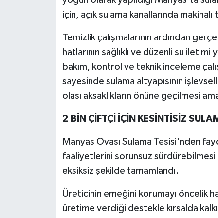
için, açık sulama kanallarında makinalı
Temizlik çalışmalarının ardından gerçe
hatlarının sağlıklı ve düzenli su iletim
bakım, kontrol ve teknik inceleme çalış
sayesinde sulama altyapısının işlevsell
olası aksaklıkların önüne geçilmesi am
2 BİN ÇİFTÇİ İÇİN KESİNTİSİZ SUL
Manyas Ovası Sulama Tesisi'nden fayda
faaliyetlerini sorunsuz sürdürebilmesi
eksiksiz şekilde tamamlandı.
Üreticinin emeğini korumayı öncelik h
üretime verdiği destekle kırsalda ka