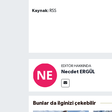
Kaynak:
RSS
EDITÖR HAKKINDA
Necdet ERGÜL
Bunlar da ilginizi çekebilir