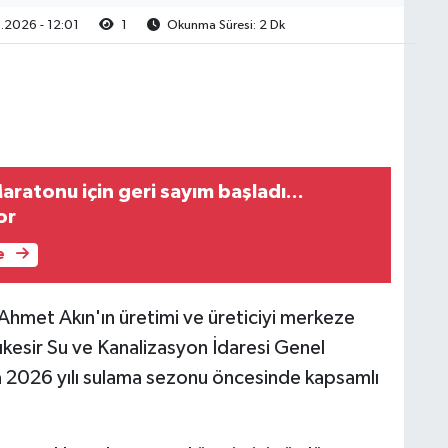
2026 - 12:01
1
Okunma Süresi: 2 Dk
ratonu için geri sayım başladı...
or
e
 Ahmet Akın'ın üretimi ve üreticiyi merkeze
ıkesir Su ve Kanalizasyon İdaresi Genel
2026 yılı sulama sezonu öncesinde kapsamlı