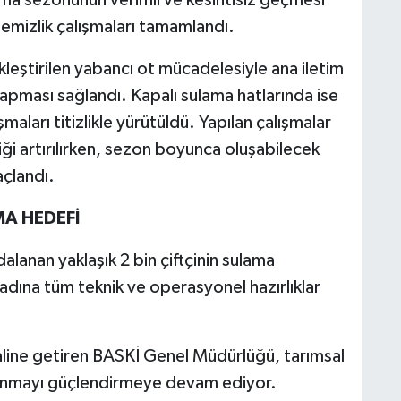
 temizlik çalışmaları tamamlandı.
kleştirilen yabancı ot mücadelesiyle ana iletim
i yapması sağlandı. Kapalı sulama hatlarında ise
maları titizlikle yürütüldü. Yapılan çalışmalar
iği artırılırken, sezon boyunca oluşabilecek
açlandı.
AMA HEDEFİ
lanan yaklaşık 2 bin çiftçinin sulama
 adına tüm teknik ve operasyonel hazırlıklar
aline getiren BASKİ Genel Müdürlüğü, tarımsal
lkınmayı güçlendirmeye devam ediyor.