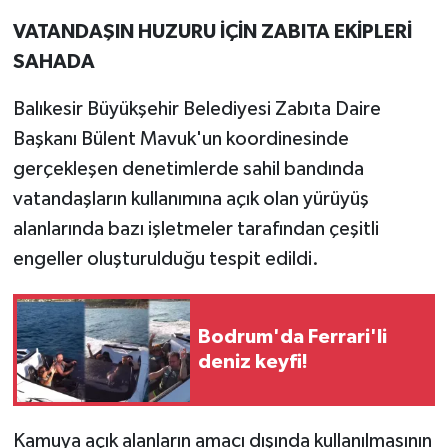
VATANDAŞIN HUZURU İÇİN ZABITA EKİPLERİ
SAHADA
Balıkesir Büyükşehir Belediyesi Zabıta Daire
Başkanı Bülent Mavuk'un koordinesinde
gerçekleşen denetimlerde sahil bandında
vatandaşların kullanımına açık olan yürüyüş
alanlarında bazı işletmeler tarafından çeşitli
engeller oluşturulduğu tespit edildi.
Bodrum'da Ferrari'li
deniz keyfi!
Kamuya açık alanların amacı dışında kullanılmasının