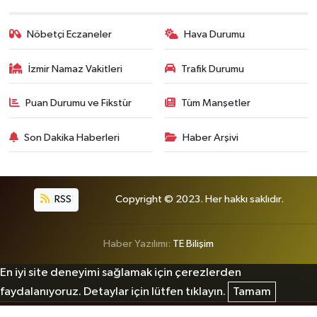
Nöbetçi Eczaneler
Hava Durumu
İzmir Namaz Vakitleri
Trafik Durumu
Puan Durumu ve Fikstür
Tüm Manşetler
Son Dakika Haberleri
Haber Arşivi
RSS
Copyright © 2023. Her hakkı saklıdır.
Haber Yazılımı:
TE Bilişim
En iyi site deneyimi sağlamak için çerezlerden
faydalanıyoruz. Detaylar için lütfen tıklayın.
Tamam