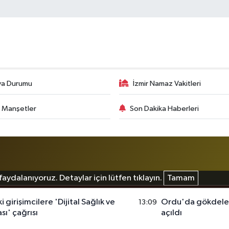
va Durumu
İzmir Namaz Vakitleri
 Manşetler
Son Dakika Haberleri
aydalanıyoruz. Detaylar için lütfen tıklayın.
Tamam
girişimcilere 'Dijital Sağlık ve
Ordu'da gökdelenle
13:09
sı' çağrısı
açıldı