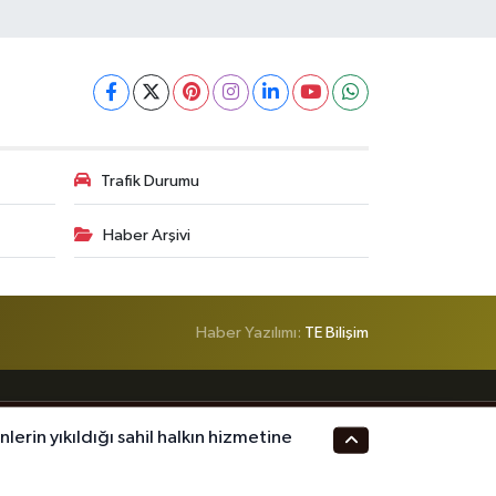
Trafik Durumu
Haber Arşivi
Haber Yazılımı:
TE Bilişim
rin yıkıldığı sahil halkın hizmetine