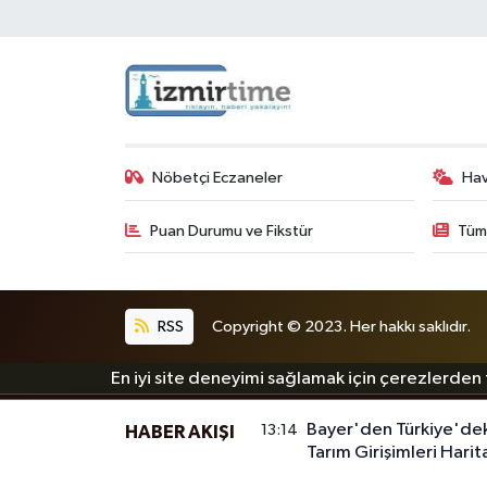
Nöbetçi Eczaneler
Ha
Puan Durumu ve Fikstür
Tüm
RSS
Copyright © 2023. Her hakkı saklıdır.
En iyi site deneyimi sağlamak için çerezlerden f
Bayer'den Türkiye'deki 
13:14
HABER AKIŞI
Tarım Girişimleri Harita