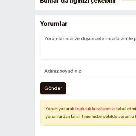
Bunlar da ilginizi çekebilir
Yorumlar
Gönder
Yorum yazarak
topluluk kurallarımızı
kabul etmi
yorumlardan İzmir Time hiçbir şekilde sorumlu