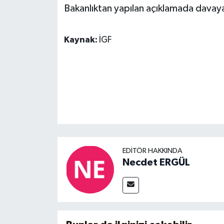
Bakanlıktan yapılan açıklamada davaya 
Kaynak:
İGF
EDITÖR HAKKINDA
Necdet ERGÜL