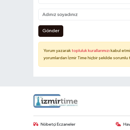
Gönder
Yorum yazarak
topluluk kurallarımızı
kabul etmi
yorumlardan İzmir Time hiçbir şekilde sorumlu
Nöbetçi Eczaneler
Ha