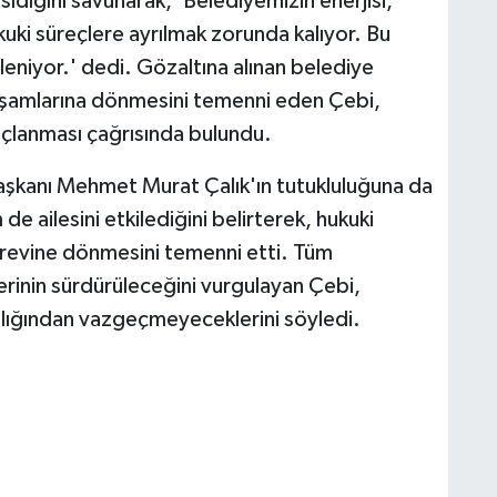
dığını savunarak, 'Belediyemizin enerjisi,
uki süreçlere ayrılmak zorunda kalıyor. Bu
eniyor.' dedi. Gözaltına alınan belediye
yaşamlarına dönmesini temenni eden Çebi,
nuçlanması çağrısında bulundu.
şkanı Mehmet Murat Çalık'ın tutukluluğuna da
e ailesini etkilediğini belirterek, hukuki
revine dönmesini temenni etti. Tüm
rinin sürdürüleceğini vurgulayan Çebi,
ılığından vazgeçmeyeceklerini söyledi.