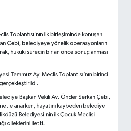
is Toplantısı'nın ilk birleşiminde konuşan
kan Çebi, belediyeye yönelik operasyonların
rak, hukuki sürecin bir an önce sonuçlanması
esi Temmuz Ayı Meclis Toplantısı'nın birinci
gerçekleştirildi.
Belediye Başkan Vekili Av. Önder Serkan Çebi,
ahmetle anarken, hayatını kaybeden belediye
ikdüzü Belediyesi'nin ilk Çocuk Meclisi
 dileklerini iletti.