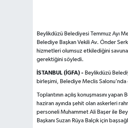
Beylikdüzü Belediyesi Temmuz Ayı Mecl
Belediye Başkan Vekili Av. Önder Ser
hizmetleri olumsuz etkilediğini savuna
gerektiğini söyledi.
İSTANBUL (İGFA) -
Beylikdüzü Belediy
birleşimi, Belediye Meclis Salonu'nda 
Toplantının açılış konuşmasını yapan 
haziran ayında şehit olan askerleri r
personeli Muhammet Ali Başer ile Beyl
Başkanı Suzan Rüya Balçık için başsağlığı