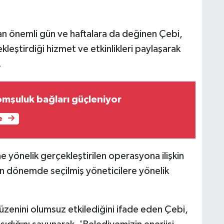
 önemli gün ve haftalara da değinen Çebi,
leştirdiği hizmet ve etkinlikleri paylaşarak
.
mşuluk bağları güçleniyor
e
 yönelik gerçekleştirilen operasyona ilişkin
 dönemde seçilmiş yöneticilere yönelik
zenini olumsuz etkilediğini ifade eden Çebi,