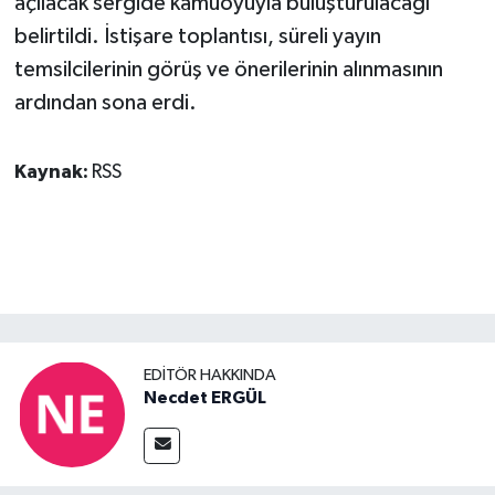
açılacak sergide kamuoyuyla buluşturulacağı
belirtildi. İstişare toplantısı, süreli yayın
temsilcilerinin görüş ve önerilerinin alınmasının
ardından sona erdi.
Kaynak:
RSS
EDITÖR HAKKINDA
Necdet ERGÜL