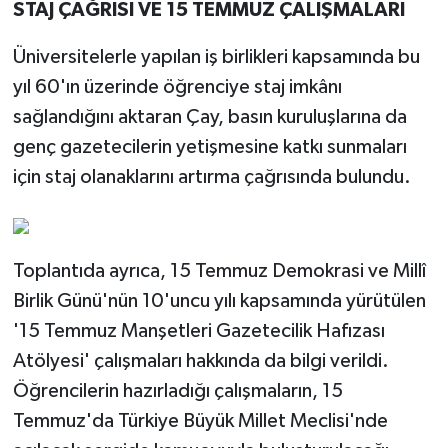
STAJ ÇAĞRISI VE 15 TEMMUZ ÇALIŞMALARI
Üniversitelerle yapılan iş birlikleri kapsamında bu
yıl 60'ın üzerinde öğrenciye staj imkânı
sağlandığını aktaran Çay, basın kuruluşlarına da
genç gazetecilerin yetişmesine katkı sunmaları
için staj olanaklarını artırma çağrısında bulundu.
Toplantıda ayrıca, 15 Temmuz Demokrasi ve Millî
Birlik Günü'nün 10'uncu yılı kapsamında yürütülen
'15 Temmuz Manşetleri Gazetecilik Hafızası
Atölyesi' çalışmaları hakkında da bilgi verildi.
Öğrencilerin hazırladığı çalışmaların, 15
Temmuz'da Türkiye Büyük Millet Meclisi'nde