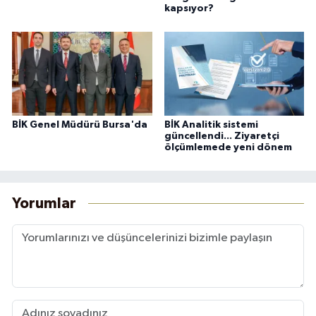
kapsıyor?
BİK Genel Müdürü Bursa'da
BİK Analitik sistemi
güncellendi... Ziyaretçi
ölçümlemede yeni dönem
Yorumlar