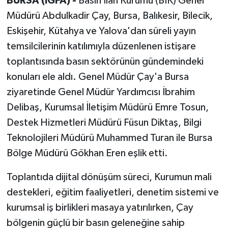
BURSA (İGFA) -
Basın İlan Kurumu (BİK) Genel
Müdürü Abdulkadir Çay, Bursa, Balıkesir, Bilecik,
Eskişehir, Kütahya ve Yalova'dan süreli yayın
temsilcilerinin katılımıyla düzenlenen istişare
toplantısında basın sektörünün gündemindeki
konuları ele aldı. Genel Müdür Çay'a Bursa
ziyaretinde Genel Müdür Yardımcısı İbrahim
Delibaş, Kurumsal İletişim Müdürü Emre Tosun,
Destek Hizmetleri Müdürü Füsun Diktaş, Bilgi
Teknolojileri Müdürü Muhammed Turan ile Bursa
Bölge Müdürü Gökhan Eren eşlik etti.
Toplantıda dijital dönüşüm süreci, Kurumun mali
destekleri, eğitim faaliyetleri, denetim sistemi ve
kurumsal iş birlikleri masaya yatırılırken, Çay
bölgenin güçlü bir basın geleneğine sahip