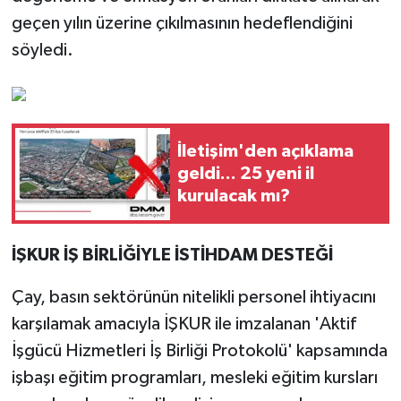
geçen yılın üzerine çıkılmasının hedeflendiğini
söyledi.
İletişim'den açıklama
geldi... 25 yeni il
kurulacak mı?
İŞKUR İŞ BİRLİĞİYLE İSTİHDAM DESTEĞİ
Çay, basın sektörünün nitelikli personel ihtiyacını
karşılamak amacıyla İŞKUR ile imzalanan 'Aktif
İşgücü Hizmetleri İş Birliği Protokolü' kapsamında
işbaşı eğitim programları, mesleki eğitim kursları