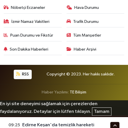
Nöbetçi Eczaneler
Hava Durumu
İzmir Namaz Vakitleri
Trafik Durumu
Puan Durumu ve Fikstür
Tüm Manşetler
Son Dakika Haberleri
Haber Arşivi
RSS
Copyright © 2023. Her hakkı saklıdır.
Haber Yazılımı:
TE Bilişim
En iyi site deneyimi sağlamak için çerezlerden
faydalanıyoruz. Detaylar için lütfen tıklayın.
Tamam
Edirne Keşan'da temizlik hareketi
09:25