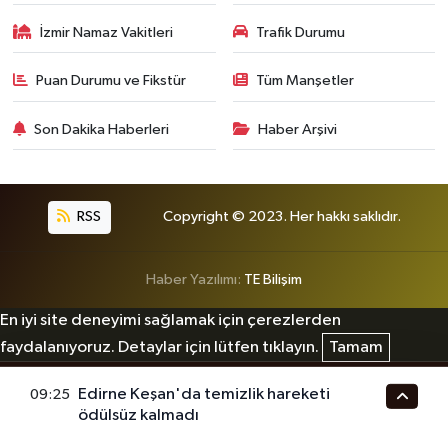
İzmir Namaz Vakitleri
Trafik Durumu
Puan Durumu ve Fikstür
Tüm Manşetler
Son Dakika Haberleri
Haber Arşivi
RSS
Copyright © 2023. Her hakkı saklıdır.
Haber Yazılımı:
TE Bilişim
En iyi site deneyimi sağlamak için çerezlerden
faydalanıyoruz. Detaylar için lütfen tıklayın.
Tamam
Edirne Keşan'da temizlik hareketi
09:25
ödülsüz kalmadı