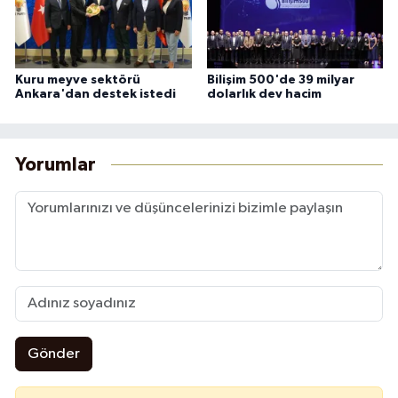
Kuru meyve sektörü
Bilişim 500'de 39 milyar
Ankara'dan destek istedi
dolarlık dev hacim
Yorumlar
Gönder