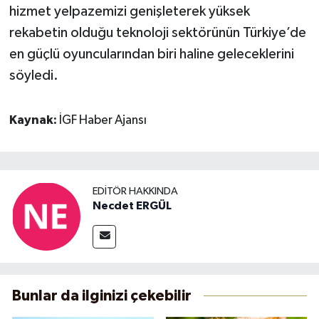
hizmet yelpazemizi genişleterek yüksek
rekabetin olduğu teknoloji sektörünün Türkiye’de
en güçlü oyuncularından biri haline geleceklerini
söyledi.
Kaynak:
İGF Haber Ajansı
EDITÖR HAKKINDA
Necdet ERGÜL
Bunlar da ilginizi çekebilir