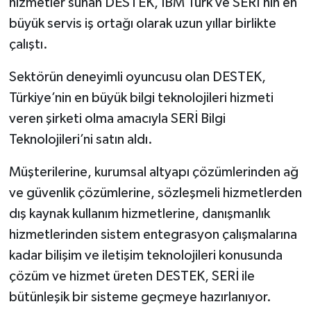
hizmetler sunan DESTEK, IBM Türk ve SERİ’nin en
büyük servis iş ortağı olarak uzun yıllar birlikte
çalıştı.
Sektörün deneyimli oyuncusu olan DESTEK,
Türkiye’nin en büyük bilgi teknolojileri hizmeti
veren şirketi olma amacıyla SERİ Bilgi
Teknolojileri’ni satın aldı.
Müşterilerine, kurumsal altyapı çözümlerinden ağ
ve güvenlik çözümlerine, sözleşmeli hizmetlerden
dış kaynak kullanım hizmetlerine, danışmanlık
hizmetlerinden sistem entegrasyon çalışmalarına
kadar bilişim ve iletişim teknolojileri konusunda
çözüm ve hizmet üreten DESTEK, SERİ ile
bütünleşik bir sisteme geçmeye hazırlanıyor.