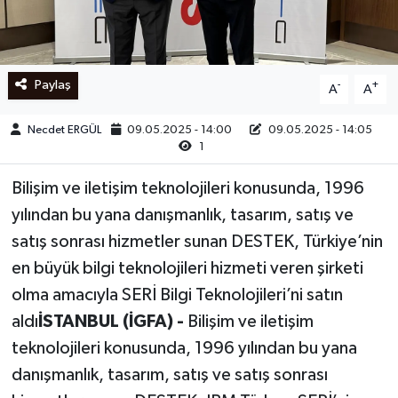
Ege
İzmir
Paylaş
-
+
A
A
İletişim
Necdet ERGÜL
09.05.2025 - 14:00
09.05.2025 - 14:05
1
Künye
Bilişim ve iletişim teknolojileri konusunda, 1996
Yerel
yılından bu yana danışmanlık, tasarım, satış ve
satış sonrası hizmetler sunan DESTEK, Türkiye’nin
en büyük bilgi teknolojileri hizmeti veren şirketi
olma amacıyla SERİ Bilgi Teknolojileri’ni satın
aldı
İSTANBUL (İGFA) -
Bilişim ve iletişim
teknolojileri konusunda, 1996 yılından bu yana
danışmanlık, tasarım, satış ve satış sonrası