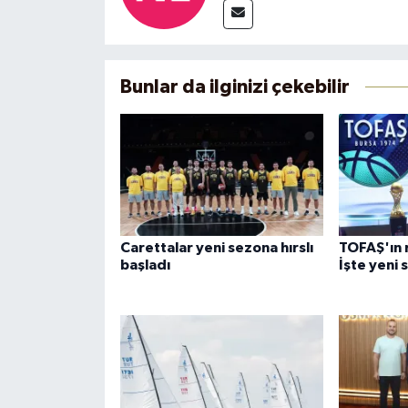
Bunlar da ilginizi çekebilir
Carettalar yeni sezona hırslı
TOFAŞ'ın r
başladı
İşte yeni 