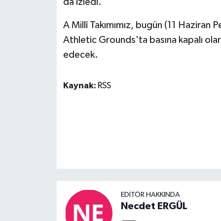
da izledi.
A Millî Takımımız, bugün (11 Haziran 
Athletic Grounds'ta basına kapalı ola
edecek.
Kaynak:
RSS
EDITÖR HAKKINDA
Necdet ERGÜL