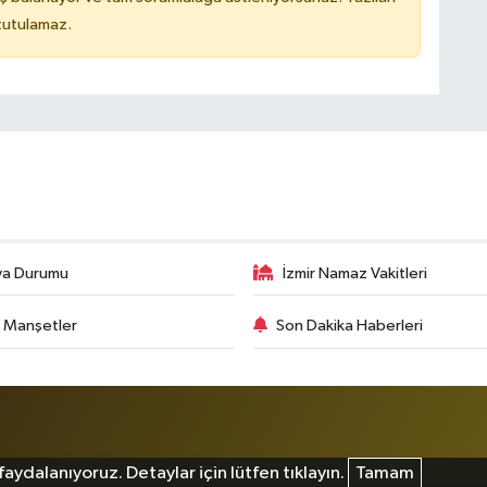
 tutulamaz.
va Durumu
İzmir Namaz Vakitleri
 Manşetler
Son Dakika Haberleri
aydalanıyoruz. Detaylar için lütfen tıklayın.
Tamam