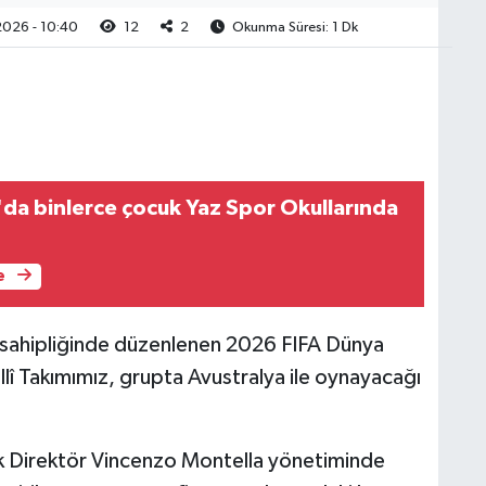
2026 - 10:40
12
2
Okunma Süresi: 1 Dk
'da binlerce çocuk Yaz Spor Okullarında
e
 sahipliğinde düzenlenen 2026 FIFA Dünya
lî Takımımız, grupta Avustralya ile oynayacağı
ik Direktör Vincenzo Montella yönetiminde