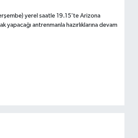
Perşembe) yerel saatle 19.15'te Arizona
rak yapacağı antrenmanla hazırlıklarına devam