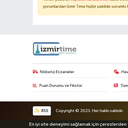
yorumlardan İzmir Time hiçbir şekilde sorumlu
Nöbetçi Eczaneler
Ha
Puan Durumu ve Fikstür
Tüm
RSS
Copyright © 2023. Her hakkı saklıdır.
En iyi site deneyimi sağlamak için çerezlerden f