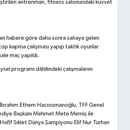
tirilen antrenman, fitness salonundaki kuvvet
alan habere göre daha sonra sahaya gelen
top kapma çalışması yapıp taktik oyunlar
kale maç yapıldı.
ysel programı dâhilindeki çalışmalarını
anı İbrahim Ethem Hacıosmanoğlu, TFF Genel
lediye Başkanı Mehmet Mete Memiş ile
Hafif Sıklet Dünya Şampiyonu Elif Nur Turhan