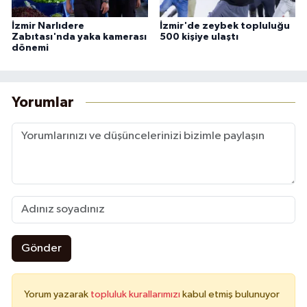
İzmir Narlıdere
İzmir'de zeybek topluluğu
Zabıtası'nda yaka kamerası
500 kişiye ulaştı
dönemi
Yorumlar
Gönder
Yorum yazarak
topluluk kurallarımızı
kabul etmiş bulunuyor