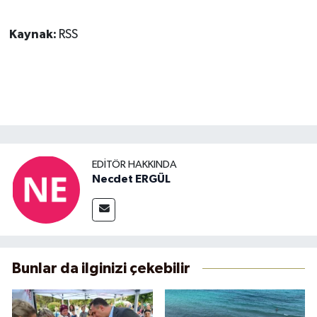
Kaynak:
RSS
EDITÖR HAKKINDA
Necdet ERGÜL
Bunlar da ilginizi çekebilir