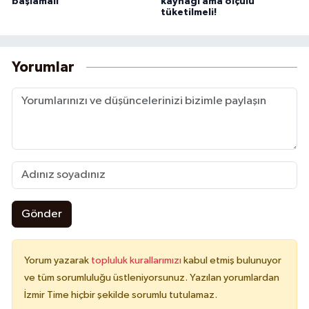
başlamalı
kaynağı ama ölçülü
tüketilmeli!
Yorumlar
Gönder
Yorum yazarak
topluluk kurallarımızı
kabul etmiş bulunuyor
ve tüm sorumluluğu üstleniyorsunuz. Yazılan yorumlardan
İzmir Time hiçbir şekilde sorumlu tutulamaz.