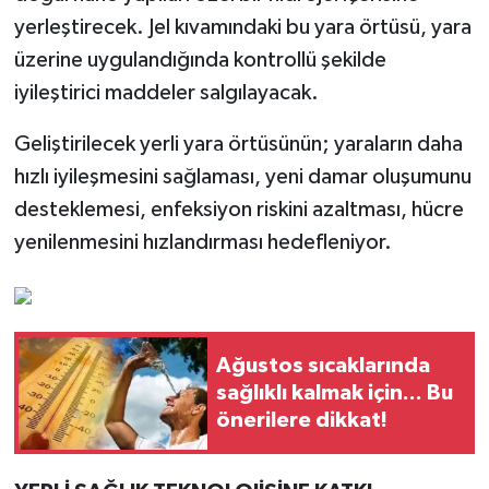
yerleştirecek. Jel kıvamındaki bu yara örtüsü, yara
üzerine uygulandığında kontrollü şekilde
iyileştirici maddeler salgılayacak.
Geliştirilecek yerli yara örtüsünün; yaraların daha
hızlı iyileşmesini sağlaması, yeni damar oluşumunu
desteklemesi, enfeksiyon riskini azaltması, hücre
yenilenmesini hızlandırması hedefleniyor.
Ağustos sıcaklarında
sağlıklı kalmak için... Bu
önerilere dikkat!