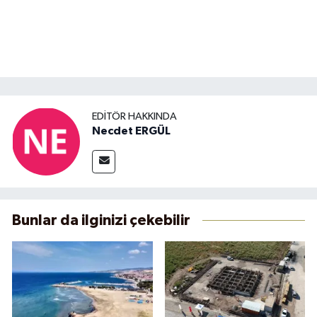
EDITÖR HAKKINDA
Necdet ERGÜL
Bunlar da ilginizi çekebilir