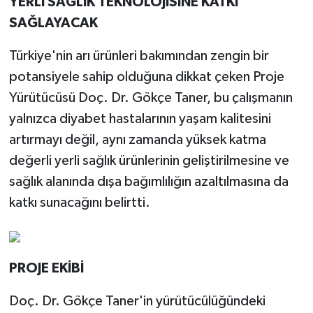
YERLİ SAĞLIK TEKNOLOJİSİNE KATKI
SAĞLAYACAK
Türkiye'nin arı ürünleri bakımından zengin bir
potansiyele sahip olduğuna dikkat çeken Proje
Yürütücüsü Doç. Dr. Gökçe Taner, bu çalışmanın
yalnızca diyabet hastalarının yaşam kalitesini
artırmayı değil, aynı zamanda yüksek katma
değerli yerli sağlık ürünlerinin geliştirilmesine ve
sağlık alanında dışa bağımlılığın azaltılmasına da
katkı sunacağını belirtti.
PROJE EKİBİ
Doç. Dr. Gökçe Taner'in yürütücülüğündeki