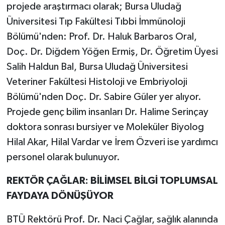
projede araştırmacı olarak; Bursa Uludağ
Üniversitesi Tıp Fakültesi Tıbbi İmmünoloji
Bölümü'nden: Prof. Dr. Haluk Barbaros Oral,
Doç. Dr. Diğdem Yöğen Ermiş, Dr. Öğretim Üyesi
Salih Haldun Bal, Bursa Uludağ Üniversitesi
Veteriner Fakültesi Histoloji ve Embriyoloji
Bölümü'nden Doç. Dr. Sabire Güler yer alıyor.
Projede genç bilim insanları Dr. Halime Serinçay
doktora sonrası bursiyer ve Moleküler Biyolog
Hilal Akar, Hilal Vardar ve İrem Özveri ise yardımcı
personel olarak bulunuyor.
REKTÖR ÇAĞLAR: BİLİMSEL BİLGİ TOPLUMSAL
FAYDAYA DÖNÜŞÜYOR
BTÜ Rektörü Prof. Dr. Naci Çağlar, sağlık alanında