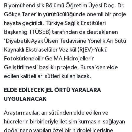
Biyomühendislik Bölümü Öğretim Üyesi Doç. Dr.
Gökçe Taner'in yürütücülüğünde önemli bir proje
hayata geçirildi. Türkiye Sağlık Enstitüleri
Başkanlığı (TÜSEB) tarafından da desteklenen
'Diyabetik Ayak Ülseri Tedavisine Yönelik Arı Sütü
Kaynaklı Ekstraselüler Vezikül (RJEV)-Yüklü
Fotokürlenebilir GelMA Hidrojellerin
Geliştirilmesi' başlıklı projede, Bursa'dan elde
edilen kaliteli arı sütleri kullanılacak.
ELDE EDİLECEK JEL ÖRTÜ YARALARA
UYGULANACAK
Araştırmacılar, arı sütünden elde edilen ve
hücrelerin birbirleriyle iletişim kurmasını sağlayan
doğal nano yapıları özel bir hidrojel içerisine