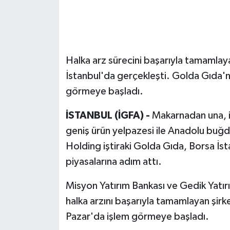
Halka arz sürecini başarıyla tamamla
İstanbul'da gerçekleşti. Golda Gıda'n
görmeye başladı.
İSTANBUL (İGFA) -
Makarnadan una, i
geniş ürün yelpazesi ile Anadolu buğda
Holding iştiraki Golda Gıda, Borsa İs
piyasalarına adım attı.
Misyon Yatırım Bankası ve Gedik Yatı
halka arzını başarıyla tamamlayan şi
Pazar'da işlem görmeye başladı.