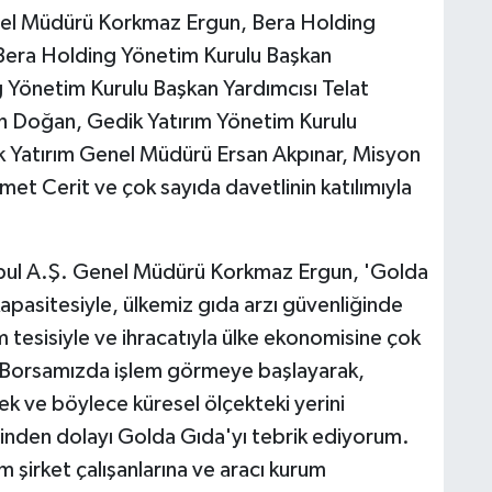
nel Müdürü Korkmaz Ergun, Bera Holding
Bera Holding Yönetim Kurulu Başkan
 Yönetim Kurulu Başkan Yardımcısı Telat
h Doğan, Gedik Yatırım Yönetim Kurulu
 Yatırım Genel Müdürü Ersan Akpınar, Misyon
t Cerit ve çok sayıda davetlinin katılımıyla
bul A.Ş. Genel Müdürü Korkmaz Ergun, 'Golda
kapasitesiyle, ülkemiz gıda arzı güvenliğinde
m tesisiyle ve ihracatıyla ülke ekonomisine çok
n Borsamızda işlem görmeye başlayarak,
k ve böylece küresel ölçekteki yerini
lerinden dolayı Golda Gıda'yı tebrik ediyorum.
şirket çalışanlarına ve aracı kurum