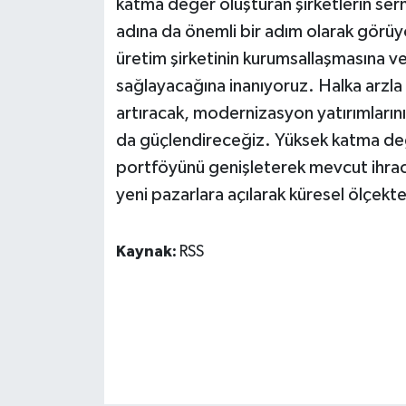
katma değer oluşturan şirketlerin ser
adına da önemli bir adım olarak görü
üretim şirketinin kurumsallaşmasına v
sağlayacağına inanıyoruz. Halka arzla
artıracak, modernizasyon yatırımlarını
da güçlendireceğiz. Yüksek katma değe
portföyünü genişleterek mevcut ihracat
yeni pazarlara açılarak küresel ölçek
Kaynak:
RSS