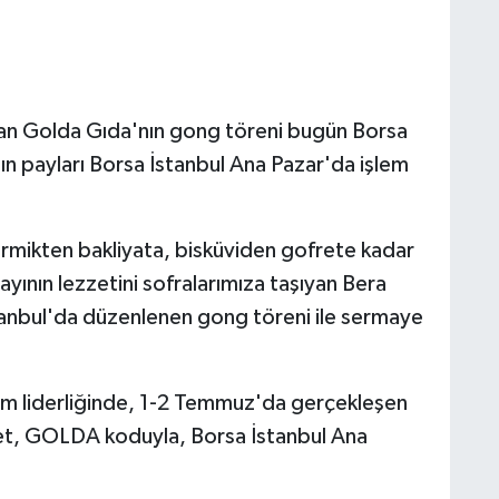
yan Golda Gıda'nın gong töreni bugün Borsa
ın payları Borsa İstanbul Ana Pazar'da işlem
rmikten bakliyata, bisküviden gofrete kadar
yının lezzetini sofralarımıza taşıyan Bera
tanbul'da düzenlenen gong töreni ile sermaye
rım liderliğinde, 1-2 Temmuz'da gerçekleşen
rket, GOLDA koduyla, Borsa İstanbul Ana