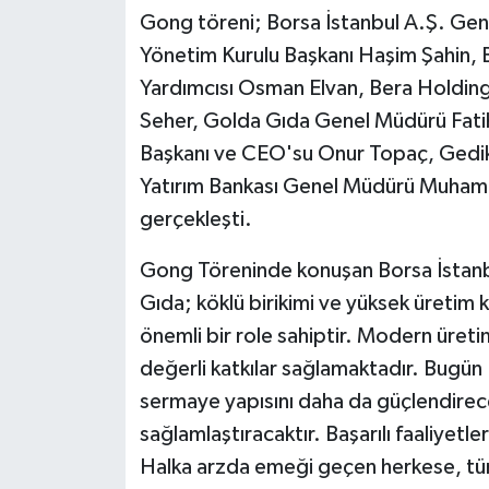
Gong töreni; Borsa İstanbul A.Ş. Ge
Yönetim Kurulu Başkanı Haşim Şahin, 
Yardımcısı Osman Elvan, Bera Holding
Seher, Golda Gıda Genel Müdürü Fati
Başkanı ve CEO'su Onur Topaç, Gedik
Yatırım Bankası Genel Müdürü Muhamme
gerçekleşti.
Gong Töreninde konuşan Borsa İstan
Gıda; köklü birikimi ve yüksek üretim 
önemli bir role sahiptir. Modern üreti
değerli katkılar sağlamaktadır. Bugü
sermaye yapısını daha da güçlendirece
sağlamlaştıracaktır. Başarılı faaliyet
Halka arzda emeği geçen herkese, tüm 