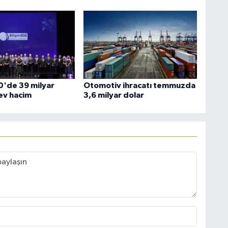
00'de 39 milyar
Otomotiv ihracatı temmuzda
dev hacim
3,6 milyar dolar