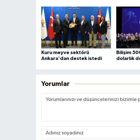
Kuru meyve sektörü
Bilişim 5
Ankara'dan destek istedi
dolarlık 
Yorumlar