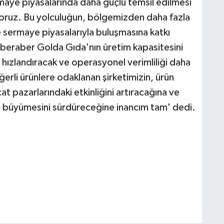
maye piyasalarında daha güçlü temsil edilmesi
yoruz. Bu yolculuğun, bölgemizden daha fazla
e sermaye piyasalarıyla buluşmasına katkı
 beraber Golda Gıda'nın üretim kapasitesini
 hızlandıracak ve operasyonel verimliliği daha
rli ürünlere odaklanan şirketimizin, ürün
 pazarlarındaki etkinliğini artıracağına ve
te büyümesini sürdüreceğine inancım tam' dedi.