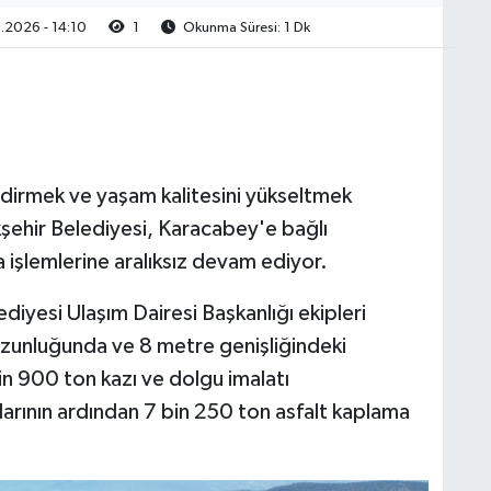
2026 - 14:10
1
Okunma Süresi: 1 Dk
ndirmek ve yaşam kalitesini yükseltmek
kşehir Belediyesi, Karacabey'e bağlı
 işlemlerine aralıksız devam ediyor.
diyesi Ulaşım Dairesi Başkanlığı ekipleri
zunluğunda ve 8 metre genişliğindeki
n 900 ton kazı ve dolgu imalatı
alarının ardından 7 bin 250 ton asfalt kaplama