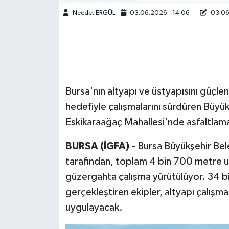
Necdet ERGÜL
03.06.2026 - 14:06
03.06.
Bursa'nın altyapı ve üstyapısını güçle
hedefiyle çalışmalarını sürdüren Büyü
Eskikaraağaç Mahallesi'nde asfaltlama
BURSA (İGFA) -
Bursa Büyükşehir Bele
tarafından, toplam 4 bin 700 metre u
güzergahta çalışma yürütülüyor. 34 bi
gerçekleştiren ekipler, altyapı çalışm
uygulayacak.