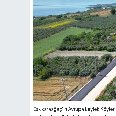
Eskikaraağaç'ın Avrupa Leylek Köyleri A