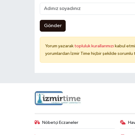
Gönder
Yorum yazarak
topluluk kurallarımızı
kabul etmi
yorumlardan İzmir Time hiçbir şekilde sorumlu
Nöbetçi Eczaneler
Ha