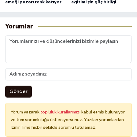
emeği pazarı renk katıyor
eğitim için güç birliği
Yorumlar
Gönder
Yorum yazarak
topluluk kurallarımızı
kabul etmiş bulunuyor
ve tüm sorumluluğu üstleniyorsunuz. Yazılan yorumlardan
İzmir Time hiçbir şekilde sorumlu tutulamaz.