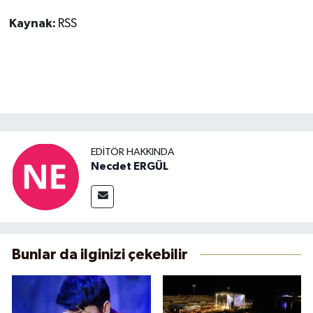
Kaynak:
RSS
EDITÖR HAKKINDA
Necdet ERGÜL
Bunlar da ilginizi çekebilir