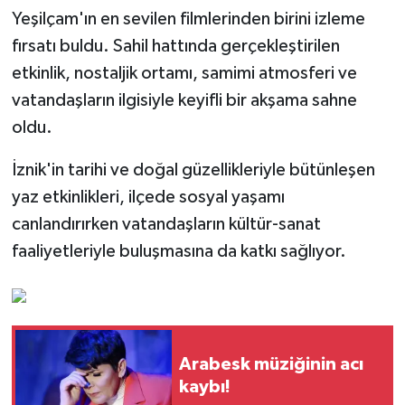
Yeşilçam'ın en sevilen filmlerinden birini izleme
fırsatı buldu. Sahil hattında gerçekleştirilen
etkinlik, nostaljik ortamı, samimi atmosferi ve
vatandaşların ilgisiyle keyifli bir akşama sahne
oldu.
İznik'in tarihi ve doğal güzellikleriyle bütünleşen
yaz etkinlikleri, ilçede sosyal yaşamı
canlandırırken vatandaşların kültür-sanat
faaliyetleriyle buluşmasına da katkı sağlıyor.
Arabesk müziğinin acı
kaybı!