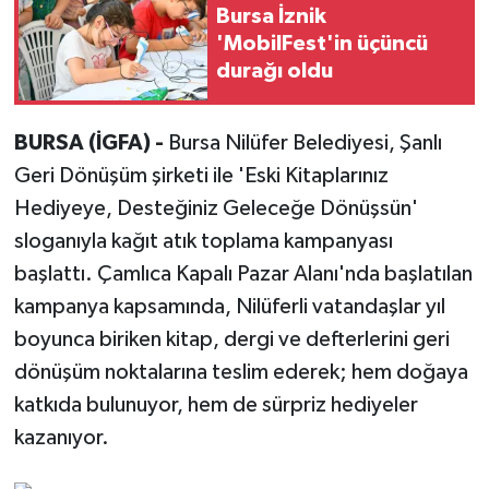
Bursa İznik
'MobilFest'in üçüncü
durağı oldu
BURSA (İGFA) -
Bursa Nilüfer Belediyesi, Şanlı
Geri Dönüşüm şirketi ile 'Eski Kitaplarınız
Hediyeye, Desteğiniz Geleceğe Dönüşsün'
sloganıyla kağıt atık toplama kampanyası
başlattı. Çamlıca Kapalı Pazar Alanı'nda başlatılan
kampanya kapsamında, Nilüferli vatandaşlar yıl
boyunca biriken kitap, dergi ve defterlerini geri
dönüşüm noktalarına teslim ederek; hem doğaya
katkıda bulunuyor, hem de sürpriz hediyeler
kazanıyor.