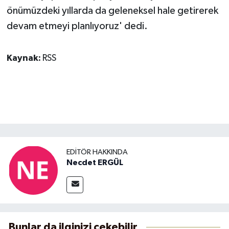
önümüzdeki yıllarda da geleneksel hale getirerek
devam etmeyi planlıyoruz' dedi.
Kaynak:
RSS
EDITÖR HAKKINDA
Necdet ERGÜL
Bunlar da ilginizi çekebilir