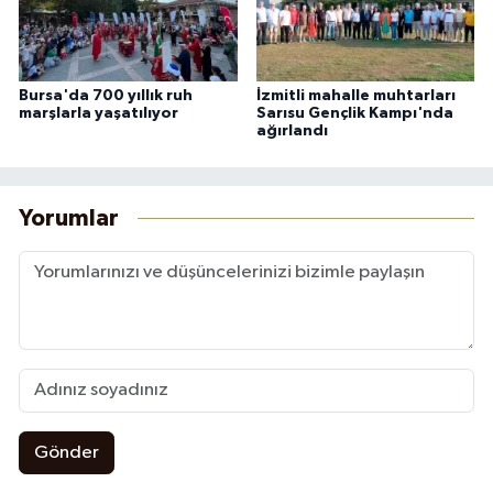
Bursa'da 700 yıllık ruh
İzmitli mahalle muhtarları
marşlarla yaşatılıyor
Sarısu Gençlik Kampı'nda
ağırlandı
Yorumlar
Gönder