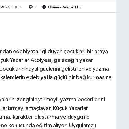
2026 - 10:35
1
Okunma Süresi: 1 Dk
dan edebiyata ilgi duyan çocukları bir araya
çük Yazarlar Atölyesi, geleceğin yazar
ocukların hayal güçlerini geliştiren ve yazma
 kalemlerin edebiyatla güçlü bir bağ kurmasına
alarını zenginleştirmeyi, yazma becerilerini
ini artırmayı amaçlayan Küçük Yazarlar
lama, karakter oluşturma ve duygu ile
 etme konusunda eğitim alıyor. Uygulamalı