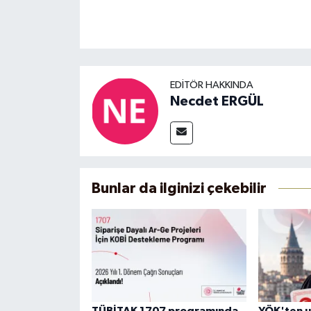
EDITÖR HAKKINDA
Necdet ERGÜL
Bunlar da ilginizi çekebilir