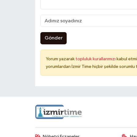
Gönder
Yorum yazarak
topluluk kurallarımızı
kabul etmi
yorumlardan İzmir Time hiçbir şekilde sorumlu
Nöbetçi Eczaneler
Ha