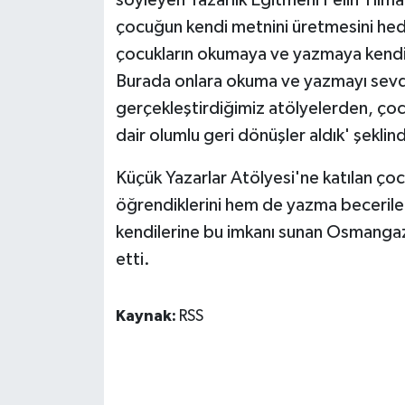
çocuğun kendi metnini üretmesini hed
çocukların okumaya ve yazmaya kendi 
Burada onlara okuma ve yazmayı sevd
gerçekleştirdiğimiz atölyelerden, çocu
dair olumlu geri dönüşler aldık' şekli
Küçük Yazarlar Atölyesi'ne katılan çocu
öğrendiklerini hem de yazma becerilerin
kendilerine bu imkanı sunan Osmangaz
etti.
Kaynak:
RSS