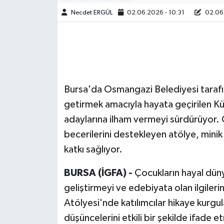
Necdet ERGÜL
02.06.2026 - 10:31
02.06.
Bursa'da Osmangazi Belediyesi tarafın
getirmek amacıyla hayata geçirilen Kü
adaylarına ilham vermeyi sürdürüyor. Ç
becerilerini destekleyen atölye, minik
katkı sağlıyor.
BURSA (İGFA) -
Çocukların hayal düny
geliştirmeyi ve edebiyata olan ilgiler
Atölyesi'nde katılımcılar hikaye kurgu
düşüncelerini etkili bir şekilde ifade