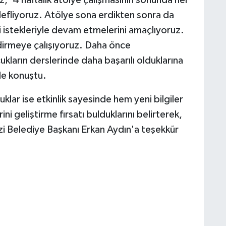
efliyoruz. Atölye sona erdikten sonra da
istekleriyle devam etmelerini amaçlıyoruz.
irmeye çalışıyoruz. Daha önce
kların derslerinde daha başarılı olduklarına
nde konuştu.
klar ise etkinlik sayesinde hem yeni bilgiler
i geliştirme fırsatı bulduklarını belirterek,
i Belediye Başkanı Erkan Aydın'a teşekkür