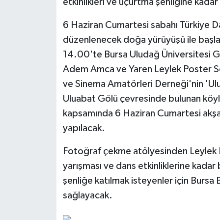
etkinlikleri ve uçurtma şenliğine kadar
6 Haziran Cumartesi sabahı Türkiye Da
düzenlenecek doğa yürüyüşü ile başla
14.00'te Bursa Uludağ Üniversitesi Gü
Adem Amca ve Yaren Leylek Poster S
ve Sinema Amatörleri Derneği'nin 'Ulu
Uluabat Gölü çevresinde bulunan köyler
kapsamında 6 Haziran Cumartesi akşa
yapılacak.
Fotoğraf çekme atölyesinden Leylek P
yarışması ve dans etkinliklerine kadar 
şenliğe katılmak isteyenler için Bursa
sağlayacak.