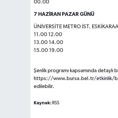
00.00
7 HAZİRAN PAZAR GÜNÜ
ÜNİVERSİTE METRO İST. ESKİKAR
11.00 12.00
13.00 14.00
15.00 19.00
Şenlik programı kapsamında detaylı bil
https://www.bursa.bel.tr/etkinlik/bu
edilebilir.
Kaynak:
RSS