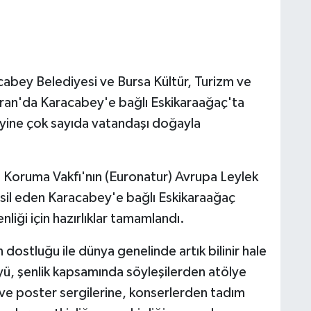
cabey Belediyesi ve Bursa Kültür, Turizm ve
aziran'da Karacabey'e bağlı Eskikaraağaç'ta
 yine çok sayıda vatandaşı doğayla
Koruma Vakfı'nın (Euronatur) Avrupa Leylek
msil eden Karacabey'e bağlı Eskikaraağaç
iği için hazırlıklar tamamlandı.
dostluğu ile dünya genelinde artık bilinir hale
ü, şenlik kapsamında söyleşilerden atölye
 ve poster sergilerine, konserlerden tadım