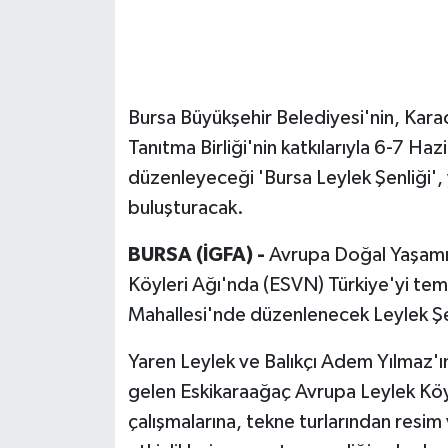
Bursa Büyükşehir Belediyesi'nin, Kara
Tanıtma Birliği'nin katkılarıyla 6-7 H
düzenleyeceği 'Bursa Leylek Şenliği',
buluşturacak.
BURSA (İGFA) -
Avrupa Doğal Yaşamı 
Köyleri Ağı'nda (ESVN) Türkiye'yi te
Mahallesi'nde düzenlenecek Leylek Şenl
Yaren Leylek ve Balıkçı Adem Yılmaz'ın 
gelen Eskikaraağaç Avrupa Leylek Köy
çalışmalarına, tekne turlarından resim