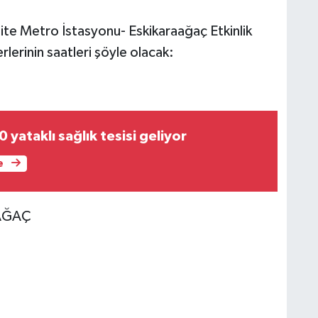
ite Metro İstasyonu- Eskikaraağaç Etkinlik
lerinin saatleri şöyle olacak:
 yataklı sağlık tesisi geliyor
e
AAĞAÇ