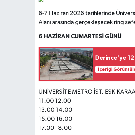
6-7 Haziran 2026 tarihlerinde Ünivers
Alanı arasında gerçekleşecek ring sefer
6 HAZİRAN CUMARTESİ GÜNÜ
Derince'ye 120
İçeriği Görüntül
ÜNİVERSİTE METRO İST. ESKİKAR
11.00 12.00
13.00 14.00
15.00 16.00
17.00 18.00