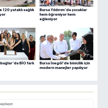
 120 yataklı sağlık
Bursa Yıldırım'da çocuklar
iyor
hem öğreniyor hem
eğleniyor
abağlar'da BİO fark
Bursa İnegöl'de binicilik için
modern manejler yapılıyor