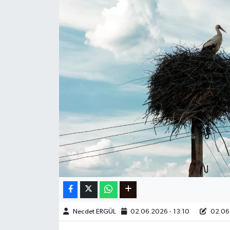
Ege
İzmir
İletişim
Künye
Yerel
Necdet ERGÜL
02.06.2026 - 13:10
02.06.