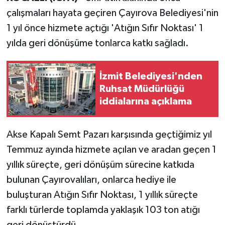
çalışmaları hayata geçiren Çayırova Belediyesi'nin
1 yıl önce hizmete açtığı 'Atığın Sıfır Noktası' 1
yılda geri dönüşüme tonlarca katkı sağladı.
İzmit Belediyesi'nden
Ruhsat Müdürlüğü
iddialarına açıklama
Akse Kapalı Semt Pazarı karşısında geçtiğimiz yıl
Temmuz ayında hizmete açılan ve aradan geçen 1
yıllık süreçte, geri dönüşüm sürecine katkıda
bulunan Çayırovalıları, onlarca hediye ile
buluşturan Atığın Sıfır Noktası, 1 yıllık süreçte
farklı türlerde toplamda yaklaşık 103 ton atığı