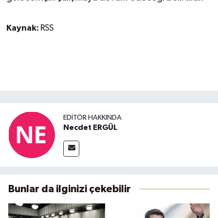
Kaynak:
RSS
EDITÖR HAKKINDA
Necdet ERGÜL
Bunlar da ilginizi çekebilir