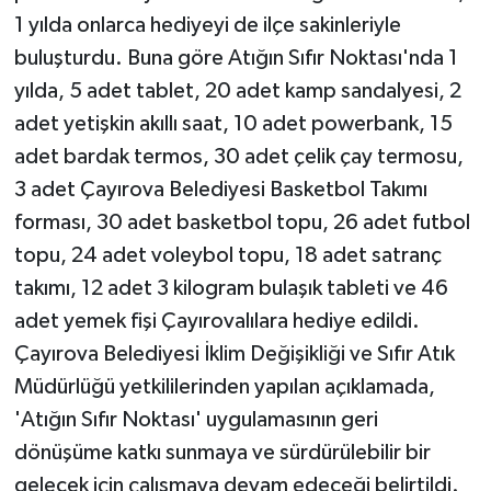
1 yılda onlarca hediyeyi de ilçe sakinleriyle
buluşturdu. Buna göre Atığın Sıfır Noktası'nda 1
yılda, 5 adet tablet, 20 adet kamp sandalyesi, 2
adet yetişkin akıllı saat, 10 adet powerbank, 15
adet bardak termos, 30 adet çelik çay termosu,
3 adet Çayırova Belediyesi Basketbol Takımı
forması, 30 adet basketbol topu, 26 adet futbol
topu, 24 adet voleybol topu, 18 adet satranç
takımı, 12 adet 3 kilogram bulaşık tableti ve 46
adet yemek fişi Çayırovalılara hediye edildi.
Çayırova Belediyesi İklim Değişikliği ve Sıfır Atık
Müdürlüğü yetkililerinden yapılan açıklamada,
'Atığın Sıfır Noktası' uygulamasının geri
dönüşüme katkı sunmaya ve sürdürülebilir bir
gelecek için çalışmaya devam edeceği belirtildi.