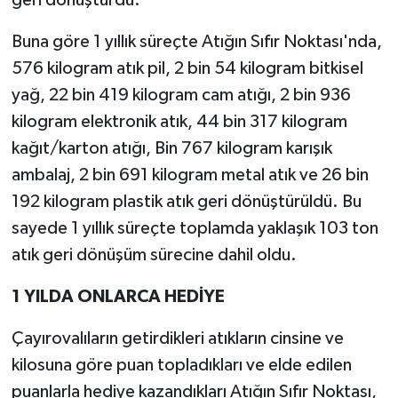
geri dönüştürdü.
Buna göre 1 yıllık süreçte Atığın Sıfır Noktası'nda,
576 kilogram atık pil, 2 bin 54 kilogram bitkisel
yağ, 22 bin 419 kilogram cam atığı, 2 bin 936
kilogram elektronik atık, 44 bin 317 kilogram
kağıt/karton atığı, Bin 767 kilogram karışık
ambalaj, 2 bin 691 kilogram metal atık ve 26 bin
192 kilogram plastik atık geri dönüştürüldü. Bu
sayede 1 yıllık süreçte toplamda yaklaşık 103 ton
atık geri dönüşüm sürecine dahil oldu.
1 YILDA ONLARCA HEDİYE
Çayırovalıların getirdikleri atıkların cinsine ve
kilosuna göre puan topladıkları ve elde edilen
puanlarla hediye kazandıkları Atığın Sıfır Noktası,