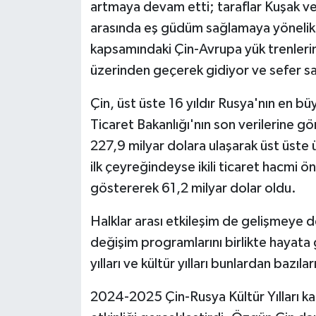
artmaya devam etti; taraflar Kuşak ve Y
arasında eş güdüm sağlamaya yönelik et
kapsamındaki Çin-Avrupa yük trenleri
üzerinden geçerek gidiyor ve sefer sa
Çin, üst üste 16 yıldır Rusya'nın en bü
Ticaret Bakanlığı'nın son verilerine gö
227,9 milyar dolara ulaşarak üst üste üç
ilk çeyreğindeyse ikili ticaret hacmi 
göstererek 61,2 milyar dolar oldu.
Halklar arası etkileşim de gelişmeye dev
değişim programlarını birlikte hayata geç
yılları ve kültür yılları bunlardan bazılar
2024-2025 Çin-Rusya Kültür Yılları kaps