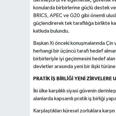
konularda birbirlerine güçlü destek verd
BRICS, APEC ve G20 gibi önemli ulusl
güçlendirerek tek taraflılığa birlikte k
katkıda bulundu.
Başkan Xi önceki konuşmalarında Çin 
herhangi bir üçüncü tarafı hedef alma
birbirleriyle iyi geçinmesini hedef alan
devletler arasında yeni bir ilişki türü
PRATİK İŞ BİRLİĞİ YENİ ZİRVELERE
İki ülke karşılıklı siyasi güvenin derinle
alanlarda kapsamlı pratik iş birliği yap
Karşılaştıkları küresel zorluklara karşın 