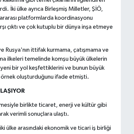
i. İki ülke ayrıca Birleşmiş Milletler, ŞİÖ,
ararası platformlarda koordinasyonu
arşı çıktı ve çok kutuplu bir dünya inşa etmeye
ve Rusya'nın ittifak kurmama, çatışmama ve
ma ilkeleri temelinde komşu büyük ülkelerin
 yeni bir yol keşfettiklerini ve bunun büyük
ne örnek oluşturduğunu ifade etmişti.
 ULAŞIYOR
şmesiyle birlikte ticaret, enerji ve kültür gibi
arak verimli sonuçlara ulaştı.
iki ülke arasındaki ekonomik ve ticari iş birliği