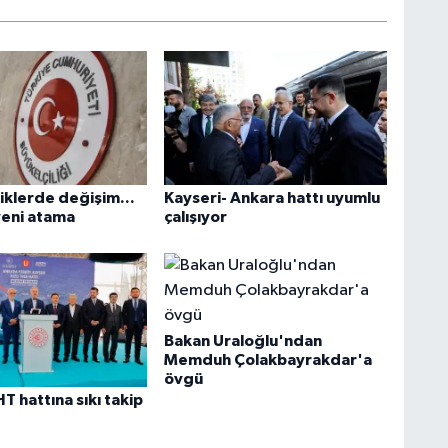
iklerde değişim...
Kayseri- Ankara hattı uyumlu
yeni atama
çalışıyor
Bakan Uraloğlu'ndan
Memduh Çolakbayrakdar'a
övgü
T hattına sıkı takip