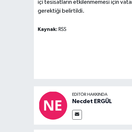
içi tesisatların etkilenmemesi için vata
gerektiği belirtildi.
Kaynak:
RSS
EDITÖR HAKKINDA
Necdet ERGÜL