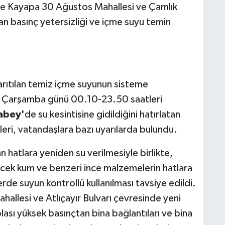
le Kayapa 30 Ağustos Mahallesi ve Çamlık
an basınç yetersizliği ve içme suyu temin
arıtılan temiz içme suyunun sisteme
Çarşamba günü 00.10-23.50 saatleri
abey'
de su kesintisine gidildiğini hatırlatan
leri, vatandaşlara bazı uyarılarda bulundu.
hatlara yeniden su verilmesiyle birlikte,
ecek kum ve benzeri ince malzemelerin hatlara
lerde suyun kontrollü kullanılması tavsiye edildi.
allesi ve Atlıçayır Bulvarı çevresinde yeni
lası yüksek basınçtan bina bağlantıları ve bina