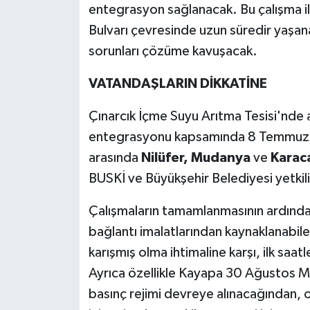
entegrasyon sağlanacak. Bu çalışma i
Bulvarı çevresinde uzun süredir yaşan
sorunları çözüme kavuşacak.
VATANDAŞLARIN DİKKATİNE
Çınarcık İçme Suyu Arıtma Tesisi'nde 
entegrasyonu kapsamında 8 Temmuz 
arasında
Nilüfer, Mudanya
ve
Karac
BUSKİ ve Büyükşehir Belediyesi yetkili
Çalışmaların tamamlanmasının ardından 
bağlantı imalatlarından kaynaklanabil
karışmış olma ihtimaline karşı, ilk saat
Ayrıca özellikle Kayapa 30 Ağustos Mah
basınç rejimi devreye alınacağından, o