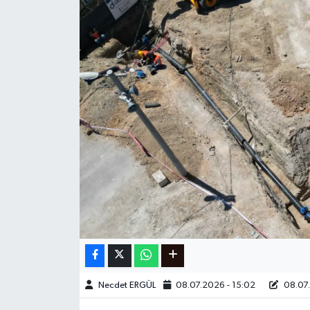
Ege
İzmir
İletişim
Künye
Yerel
Necdet ERGÜL
08.07.2026 - 15:02
08.07.