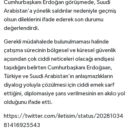
Cumhurbaşkanı Erdoğan görüşmede, Suudi
Arabistan'a yönelik saldırılar nedeniyle geçmiş
olsun dileklerini ifade ederek son durumu
değerlendirdi.
Gerekli müdahalede bulunulmaması halinde
çatışma sürecinin bölgesel ve küresel güvenlik
açısından çok ciddi neticeleri olacağı endişesi
taşıdığını belirten Cumhurbaşkanı Erdoğaan,
Türkiye ve Suudi Arabistan'ın anlaşmazlıkların
diyalog yoluyla çözülmesi için ciddi emek sarf
ettiğini, diplomasiye şans verilmesinin en akılcı yol
olduğunu ifade etti.
https://twitter.com/iletisim/status/20281034
81416925543