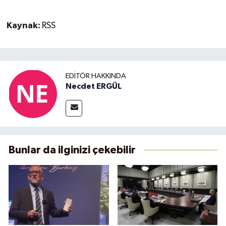
Kaynak:
RSS
EDITÖR HAKKINDA
Necdet ERGÜL
Bunlar da ilginizi çekebilir