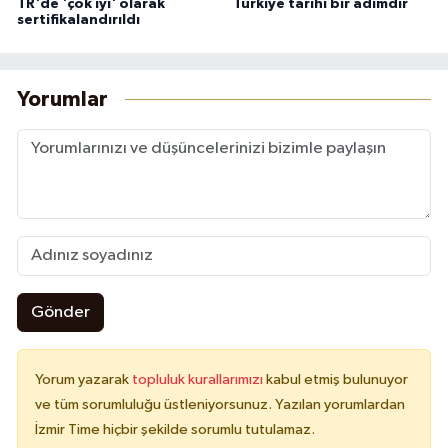
TR'de 'çok iyi' olarak
Türkiye tarihi bir adımdır
sertifikalandırıldı
Yorumlar
Gönder
Yorum yazarak
topluluk kurallarımızı
kabul etmiş bulunuyor
ve tüm sorumluluğu üstleniyorsunuz. Yazılan yorumlardan
İzmir Time hiçbir şekilde sorumlu tutulamaz.