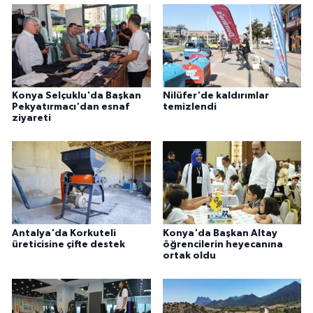
Konya Selçuklu'da Başkan
Nilüfer'de kaldırımlar
Pekyatırmacı'dan esnaf
temizlendi
ziyareti
Antalya'da Korkuteli
Konya'da Başkan Altay
üreticisine çifte destek
öğrencilerin heyecanına
ortak oldu