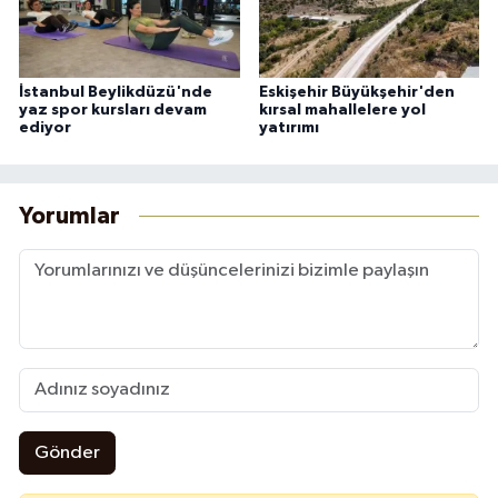
İstanbul Beylikdüzü'nde
Eskişehir Büyükşehir'den
yaz spor kursları devam
kırsal mahallelere yol
ediyor
yatırımı
Yorumlar
Gönder