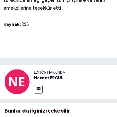
sürecinde emeği geçen tüm çiftçilere ve tarım
emekçilerine teşekkür etti.
Kaynak:
RSS
EDITÖR HAKKINDA
Necdet ERGÜL
Bunlar da ilginizi çekebilir