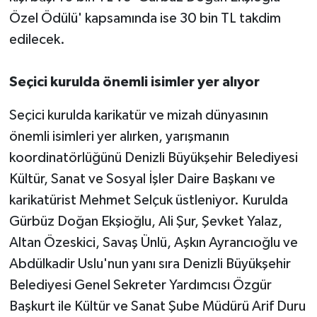
Özel Ödülü' kapsamında ise 30 bin TL takdim
edilecek.
Seçici kurulda önemli isimler yer alıyor
Seçici kurulda karikatür ve mizah dünyasının
önemli isimleri yer alırken, yarışmanın
koordinatörlüğünü Denizli Büyükşehir Belediyesi
Kültür, Sanat ve Sosyal İşler Daire Başkanı ve
karikatürist Mehmet Selçuk üstleniyor. Kurulda
Gürbüz Doğan Ekşioğlu, Ali Şur, Şevket Yalaz,
Altan Özeskici, Savaş Ünlü, Aşkın Ayrancıoğlu ve
Abdülkadir Uslu'nun yanı sıra Denizli Büyükşehir
Belediyesi Genel Sekreter Yardımcısı Özgür
Başkurt ile Kültür ve Sanat Şube Müdürü Arif Duru