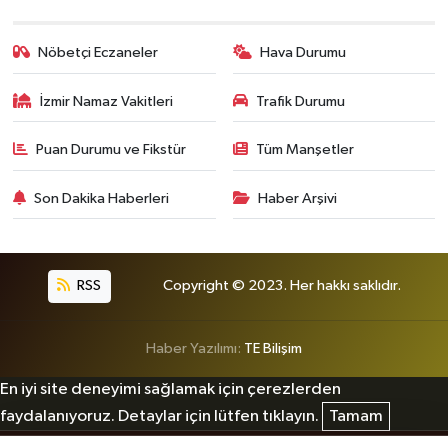
Nöbetçi Eczaneler
Hava Durumu
İzmir Namaz Vakitleri
Trafik Durumu
Puan Durumu ve Fikstür
Tüm Manşetler
Son Dakika Haberleri
Haber Arşivi
RSS
Copyright © 2023. Her hakkı saklıdır.
Haber Yazılımı:
TE Bilişim
En iyi site deneyimi sağlamak için çerezlerden
faydalanıyoruz. Detaylar için lütfen tıklayın.
Tamam