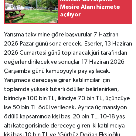
Mesire Alanı hizmete
açılıyor
Yarışma takvimine göre başvurular 7 Haziran
2026 Pazar günü sona erecek. Eserler, 13 Haziran
2026 Cumartesi günü toplanacak jüri tarafından
değerlendirilecek ve sonuçlar 17 Haziran 2026
Çarşamba günü kamuoyuyla paylaşılacak.
Yarışmada dereceye giren katılımcılar için
toplamda yüksek tutarlı ödüller belirlenirken,
birinciye 100 bin TL, ikinciye 70 bin TL, üçüncüye
ise 50 bin TL ödül verilecek. Ayrıca üç mansiyon
ödülü kapsamında kişi başı 20 bin TL, 10-18 yaş
altı kategorisinde dereceye giren iki katılımcıya
kişi başı 10 bin TL ve 'Gürbüz Doğan Ekşioğlu