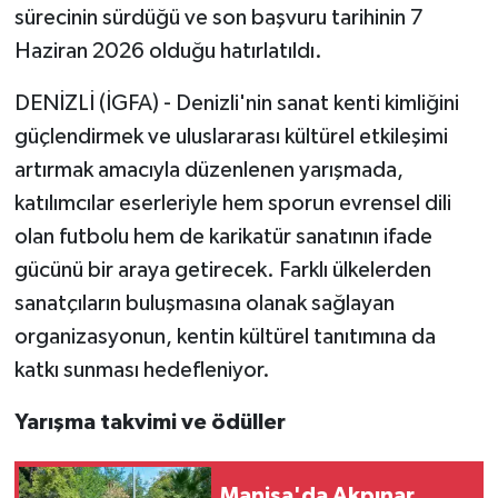
sürecinin sürdüğü ve son başvuru tarihinin 7
Haziran 2026 olduğu hatırlatıldı.
DENİZLİ (İGFA) - Denizli'nin sanat kenti kimliğini
güçlendirmek ve uluslararası kültürel etkileşimi
artırmak amacıyla düzenlenen yarışmada,
katılımcılar eserleriyle hem sporun evrensel dili
olan futbolu hem de karikatür sanatının ifade
gücünü bir araya getirecek. Farklı ülkelerden
sanatçıların buluşmasına olanak sağlayan
organizasyonun, kentin kültürel tanıtımına da
katkı sunması hedefleniyor.
Yarışma takvimi ve ödüller
Manisa'da Akpınar