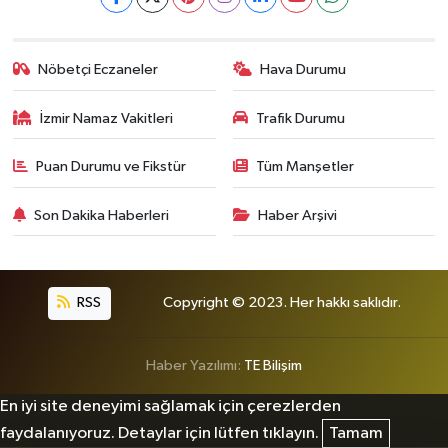
Nöbetçi Eczaneler
Hava Durumu
İzmir Namaz Vakitleri
Trafik Durumu
Puan Durumu ve Fikstür
Tüm Manşetler
Son Dakika Haberleri
Haber Arşivi
RSS
Copyright © 2023. Her hakkı saklıdır.
Haber Yazılımı:
TE Bilişim
En iyi site deneyimi sağlamak için çerezlerden
faydalanıyoruz. Detaylar için lütfen tıklayın.
Tamam