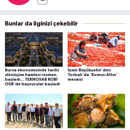
Bunlar da ilginizi çekebilir
Bursa ekonomisinde tarihi
İzmir Büyükşehir'den
dönüşüm hamlesi resmen
Torbalı'da 'Kırmızı Altın'
başladı... TEKNOSAB KOBİ
mesaisi
OSB'de başvurular başladı