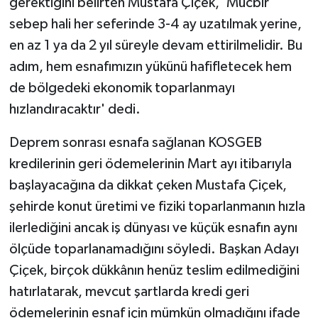
gerektiğini belirten Mustafa Çiçek, 'Mücbir
sebep hali her seferinde 3-4 ay uzatılmak yerine,
en az 1 ya da 2 yıl süreyle devam ettirilmelidir. Bu
adım, hem esnafımızın yükünü hafifletecek hem
de bölgedeki ekonomik toparlanmayı
hızlandıracaktır' dedi.
Deprem sonrası esnafa sağlanan KOSGEB
kredilerinin geri ödemelerinin Mart ayı itibarıyla
başlayacağına da dikkat çeken Mustafa Çiçek,
şehirde konut üretimi ve fiziki toparlanmanın hızla
ilerlediğini ancak iş dünyası ve küçük esnafın aynı
ölçüde toparlanamadığını söyledi. Başkan Adayı
Çiçek, birçok dükkânın henüz teslim edilmediğini
hatırlatarak, mevcut şartlarda kredi geri
ödemelerinin esnaf için mümkün olmadığını ifade