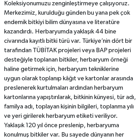
Koleksiyonumuzu zenginleştirmeye çalışıyoruz.
Merkezimiz, kurulduğu günden bu yana pek çok
endemik bitkiyi bilim dünyasına ve literatüre
kazandırdı. Herbaryumda yaklaşık 44 bine
civarında kayıtlı bitki türü var. Türkiye’nin dört bir
tarafından TÜBİTAK projeleri veya BAP projeleri
desteğiyle toplanan bitkiler, herbaryum örneği
haline getirmek için, herbaryum tekniklerine
uygun olarak toplanıp kâğıt ve kartonlar arasında
preslenerek kurtulmaları ardından herbaryum
kartonlarına yapıştırılarak, bitkinin künyesi, tür adı,
familya adı, toplayan kişinin bilgileri, toplanma yılı
ve yeri girilerek herbaryum etiketi veriliyor.
Yaklaşık 120 yıl önce preslenip, herbaryuma
konulmuş bitkiler var. Bu sayede dünyanın her