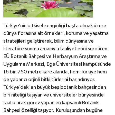
Türkiye’nin bitkisel zenginliği başta olmak üzere
dünya florasına ait örnekleri, koruma ve yaşatma
stratejileri geliştirerek, bilim dünyasına ve
literatüre sunma amacıyla faaliyetlerini sürdüren
EÜ Botanik Bahçesi ve Herbaryum Araştırma ve
Uygulama Merkezi, Ege Üniversitesi kampüsünde
16 bin 750 metre kare alanda, hem Türkiye hem
de yabancı orjinli bitki türlerini barındırıyor.
Türkiye’deki en büyük beş botanik bahçesinden
biri niteliği taşıyan ve üniversiteler bünyesinde
faal olarak görev yapan en kapsamlı Botanik
Bahçesi özelliği taşıyor. Kuruluşundan bugüne