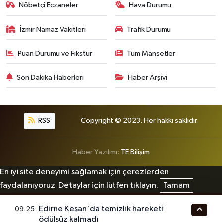
Nöbetçi Eczaneler
Hava Durumu
İzmir Namaz Vakitleri
Trafik Durumu
Puan Durumu ve Fikstür
Tüm Manşetler
Son Dakika Haberleri
Haber Arşivi
RSS
Copyright © 2023. Her hakkı saklıdır.
Haber Yazılımı:
TE Bilişim
En iyi site deneyimi sağlamak için çerezlerden
faydalanıyoruz. Detaylar için lütfen tıklayın.
Tamam
Edirne Keşan'da temizlik hareketi
09:25
ödülsüz kalmadı