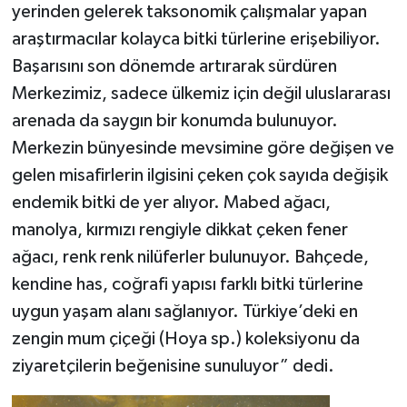
yerinden gelerek taksonomik çalışmalar yapan
araştırmacılar kolayca bitki türlerine erişebiliyor.
Başarısını son dönemde artırarak sürdüren
Merkezimiz, sadece ülkemiz için değil uluslararası
arenada da saygın bir konumda bulunuyor.
Merkezin bünyesinde mevsimine göre değişen ve
gelen misafirlerin ilgisini çeken çok sayıda değişik
endemik bitki de yer alıyor. Mabed ağacı,
manolya, kırmızı rengiyle dikkat çeken fener
ağacı, renk renk nilüferler bulunuyor. Bahçede,
kendine has, coğrafi yapısı farklı bitki türlerine
uygun yaşam alanı sağlanıyor. Türkiye’deki en
zengin mum çiçeği (Hoya sp.) koleksiyonu da
ziyaretçilerin beğenisine sunuluyor” dedi.