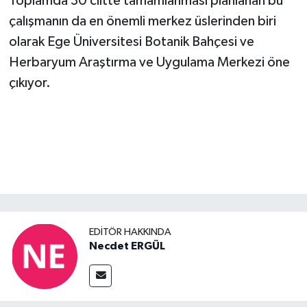
Toplamda 30 ciltte tamamlanması planlanan bu
çalışmanın da en önemli merkez üslerinden biri
olarak Ege Üniversitesi Botanik Bahçesi ve
Herbaryum Araştırma ve Uygulama Merkezi öne
çıkıyor.
EDITÖR HAKKINDA
Necdet ERGÜL