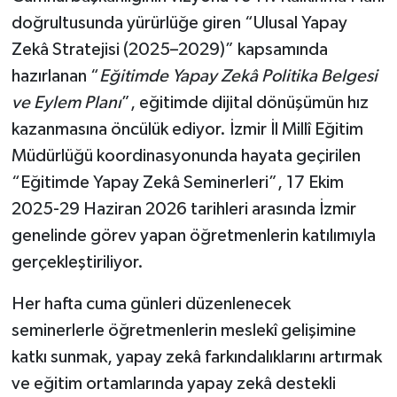
doğrultusunda yürürlüğe giren “Ulusal Yapay
Zekâ Stratejisi (2025–2029)” kapsamında
hazırlanan “
Eğitimde Yapay Zekâ Politika Belgesi
ve Eylem Planı
”, eğitimde dijital dönüşümün hız
kazanmasına öncülük ediyor.
İzmir İl Millî Eğitim
Müdürlüğü koordinasyonunda hayata geçirilen
“Eğitimde Yapay Zekâ Seminerleri”, 17 Ekim
2025-29 Haziran 2026 tarihleri arasında İzmir
genelinde görev yapan öğretmenlerin katılımıyla
gerçekleştiriliyor.
Her hafta cuma günleri düzenlenecek
seminerlerle öğretmenlerin meslekî gelişimine
katkı sunmak, yapay zekâ farkındalıklarını artırmak
ve eğitim ortamlarında yapay zekâ destekli