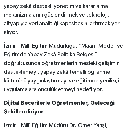
yapay zekâ destekli yönetim ve karar alma
mekanizmalarını güçlendirmek ve teknoloji,
altyapıyla veri analitiği kapasitesini artırmak yer
alıyor.
İzmir İl Millî Eğitim Müdürlüğü, “Maarif Modeli ve
Eğitimde Yapay Zekâ Politika Belgesi”
doğrultusunda öğretmenlerin meslekî gelişimini
desteklemeyi, yapay zekâ temelli öğrenme
kültürünü yaygınlaştırmayı ve eğitimde yenilikçi
uygulamalara öncülük etmeyi hedefliyor.
Dijital Becerilerle Öğretmenler, Geleceği
Şekillendiriyor
İzmir İl Millî Eğitim Müdürü Dr. Ömer Yahşi,