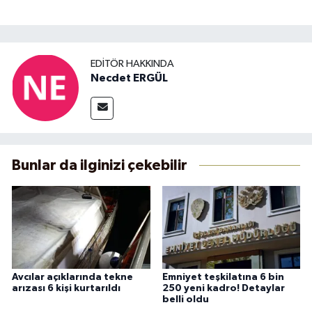
EDITÖR HAKKINDA
Necdet ERGÜL
Bunlar da ilginizi çekebilir
Avcılar açıklarında tekne
Emniyet teşkilatına 6 bin
arızası 6 kişi kurtarıldı
250 yeni kadro! Detaylar
belli oldu