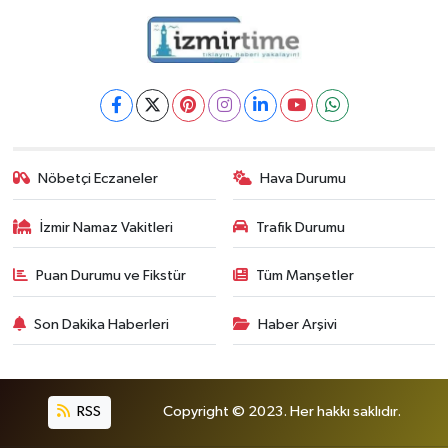
Nöbetçi Eczaneler
Hava Durumu
İzmir Namaz Vakitleri
Trafik Durumu
Puan Durumu ve Fikstür
Tüm Manşetler
Son Dakika Haberleri
Haber Arşivi
RSS
Copyright © 2023. Her hakkı saklıdır.