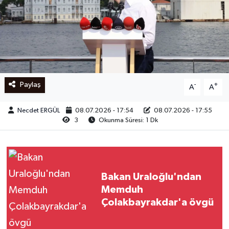
Ege
İzmir
İletişim
Paylaş
-
+
A
A
Künye
Necdet ERGÜL
08.07.2026 - 17:54
08.07.2026 - 17:55
3
Okunma Süresi: 1 Dk
Yerel
Bakan Uraloğlu'ndan
Memduh
Çolakbayrakdar'a övgü