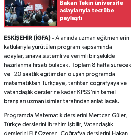
Bakan Tekin üniversite
adaylarıyla tecrübe
paylaştı
ESKİŞEHİR (İGFA) -
Alanında uzman eğitmenlerin
katkılarıyla yürütülen program kapsamında
adaylar, sınava sistemli ve verimli bir şekilde
hazırlanma fırsatı bulacak. Toplam 8 hafta sürecek
ve 120 saatlik eğitimden oluşan programda
matematikten Türkçeye, tarihten coğrafyaya ve
vatandaşlık derslerine kadar KPSS'nin temel
branşları uzman isimler tarafından anlatılacak.
Programda Matematik derslerini Mertcan Güler,
Türkçe derslerini İbrahim İşbilir, Vatandaşlık
derslerini Elif Özeren, Coğrafya derslerini Hakan