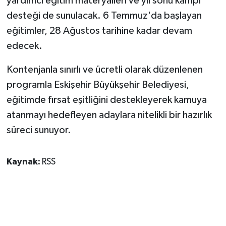
yardımcı eğitim materyalleri ve yıl sonu kampı
desteği de sunulacak. 6 Temmuz'da başlayan
eğitimler, 28 Ağustos tarihine kadar devam
edecek.
Kontenjanla sınırlı ve ücretli olarak düzenlenen
programla Eskişehir Büyükşehir Belediyesi,
eğitimde fırsat eşitliğini destekleyerek kamuya
atanmayı hedefleyen adaylara nitelikli bir hazırlık
süreci sunuyor.
Kaynak:
RSS