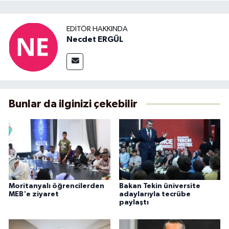
EDITÖR HAKKINDA
Necdet ERGÜL
Bunlar da ilginizi çekebilir
Moritanyalı öğrencilerden
Bakan Tekin üniversite
MEB'e ziyaret
adaylarıyla tecrübe
paylaştı