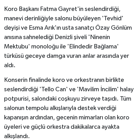
Koro Başkanı Fatma Gayret'in seslendirdiği,
manevi derinliğiyle salonu büyüleyen 'Tevhid'
deyişi ve Esma Arık'ın usta sanatçı Özay Gönlüm
anısına sahnelediği Denizli şiveli 'Ninenin
Mektubu' monoloğu ile 'Elindedir Bağlama'
türküsü geceye damga vuran anlar arasında yer
aldı.
Konserin finalinde koro ve orkestranın birlikte
seslendirdiği 'Tello Can' ve 'Mavilim İncilim' halay
potpurisi, salondaki coşkuyu zirveye taşıdı. Tüm
salonun tempolu alkışlarıyla destek verdiği
kapanışın ardından, gecenin mimarları olan koro
üyeleri ve güçlü orkestra dakikalarca ayakta
alkışlandı.