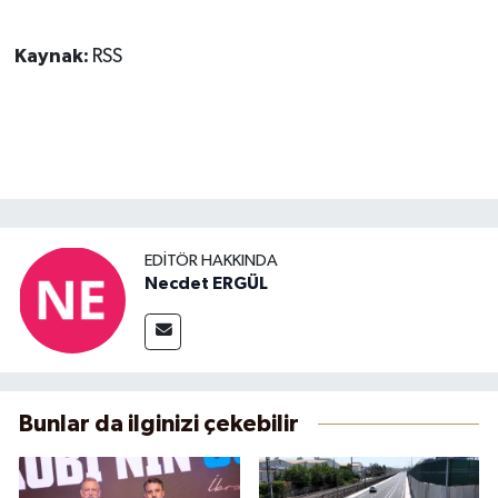
Kaynak:
RSS
EDITÖR HAKKINDA
Necdet ERGÜL
Bunlar da ilginizi çekebilir