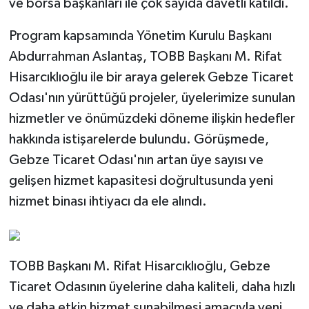
ve borsa başkanları ile çok sayıda davetli katıldı.
Program kapsamında Yönetim Kurulu Başkanı
Abdurrahman Aslantaş, TOBB Başkanı M. Rifat
Hisarcıklıoğlu ile bir araya gelerek Gebze Ticaret
Odası'nın yürüttüğü projeler, üyelerimize sunulan
hizmetler ve önümüzdeki döneme ilişkin hedefler
hakkında istişarelerde bulundu. Görüşmede,
Gebze Ticaret Odası'nın artan üye sayısı ve
gelişen hizmet kapasitesi doğrultusunda yeni
hizmet binası ihtiyacı da ele alındı.
TOBB Başkanı M. Rifat Hisarcıklıoğlu, Gebze
Ticaret Odasının üyelerine daha kaliteli, daha hızlı
ve daha etkin hizmet sunabilmesi amacıyla yeni