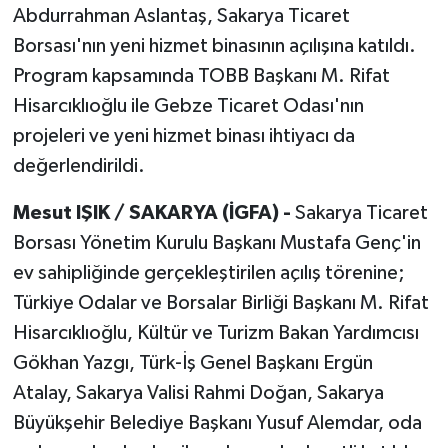
Abdurrahman Aslantaş, Sakarya Ticaret
Borsası'nın yeni hizmet binasının açılışına katıldı.
Program kapsamında TOBB Başkanı M. Rifat
Hisarcıklıoğlu ile Gebze Ticaret Odası'nın
projeleri ve yeni hizmet binası ihtiyacı da
değerlendirildi.
Mesut IŞIK / SAKARYA (İGFA) -
Sakarya Ticaret
Borsası Yönetim Kurulu Başkanı Mustafa Genç'in
ev sahipliğinde gerçekleştirilen açılış törenine;
Türkiye Odalar ve Borsalar Birliği Başkanı M. Rifat
Hisarcıklıoğlu, Kültür ve Turizm Bakan Yardımcısı
Gökhan Yazgı, Türk-İş Genel Başkanı Ergün
Atalay, Sakarya Valisi Rahmi Doğan, Sakarya
Büyükşehir Belediye Başkanı Yusuf Alemdar, oda