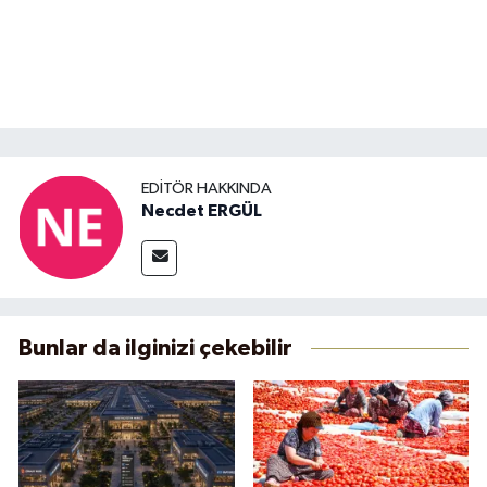
EDITÖR HAKKINDA
Necdet ERGÜL
Bunlar da ilginizi çekebilir