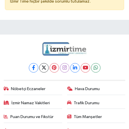
İzmir Time hiçbir şekilde sorumlu tutulamaz.
Nöbetçi Eczaneler
Hava Durumu
İzmir Namaz Vakitleri
Trafik Durumu
Puan Durumu ve Fikstür
Tüm Manşetler