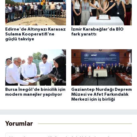
Edirne'de Altınyazı Karasaz
İzmir Karabağlar'da BİO
Sulama Kooperatifi'ne
fark yarattı
güçlü takviye
Bursa İnegöl'de binicilik için
Gaziantep Nurdağı Deprem
modern manejler yapılıyor
Müzesi ve Afet Farkındalık
Merkezi için iş birliği
Yorumlar