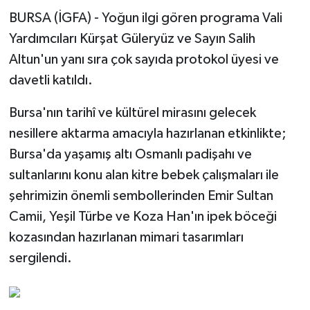
BURSA (İGFA) - Yoğun ilgi gören programa Vali
Yardımcıları Kürşat Güleryüz ve Sayın Salih
Altun'un yanı sıra çok sayıda protokol üyesi ve
davetli katıldı.
Bursa'nın tarihî ve kültürel mirasını gelecek
nesillere aktarma amacıyla hazırlanan etkinlikte;
Bursa'da yaşamış altı Osmanlı padişahı ve
sultanlarını konu alan kitre bebek çalışmaları ile
şehrimizin önemli sembollerinden Emir Sultan
Camii, Yeşil Türbe ve Koza Han'ın ipek böceği
kozasından hazırlanan mimari tasarımları
sergilendi.