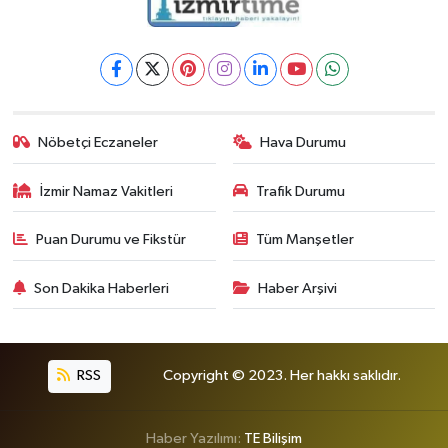
Nöbetçi Eczaneler
Hava Durumu
İzmir Namaz Vakitleri
Trafik Durumu
Puan Durumu ve Fikstür
Tüm Manşetler
Son Dakika Haberleri
Haber Arşivi
RSS
Copyright © 2023. Her hakkı saklıdır.
Haber Yazılımı:
TE Bilişim