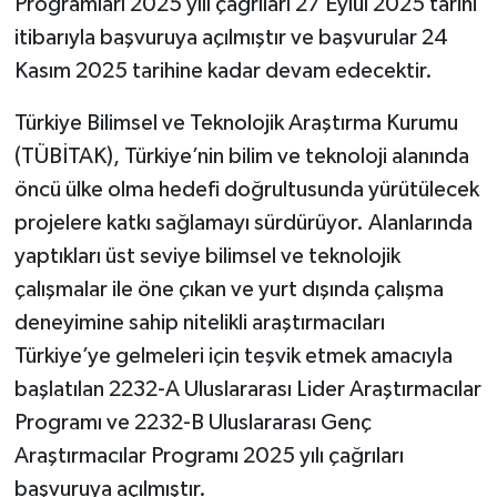
Programları 2025 yılı çağrıları 27 Eylül 2025 tarihi
itibarıyla başvuruya açılmıştır ve başvurular 24
Kasım 2025 tarihine kadar devam edecektir.
Türkiye Bilimsel ve Teknolojik Araştırma Kurumu
(TÜBİTAK), Türkiye’nin bilim ve teknoloji alanında
öncü ülke olma hedefi doğrultusunda yürütülecek
projelere katkı sağlamayı sürdürüyor. Alanlarında
yaptıkları üst seviye bilimsel ve teknolojik
çalışmalar ile öne çıkan ve yurt dışında çalışma
deneyimine sahip nitelikli araştırmacıları
Türkiye’ye gelmeleri için teşvik etmek amacıyla
başlatılan 2232-A Uluslararası Lider Araştırmacılar
Programı ve 2232-B Uluslararası Genç
Araştırmacılar Programı 2025 yılı çağrıları
başvuruya açılmıştır.