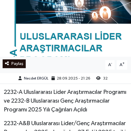
Ege
İzmir
İletişim
Künye
Paylaş
-
+
A
A
Yerel
Necdet ERGÜL
28.09.2025 - 21:26
32
2232-A Uluslararası Lider Araştırmacılar Programı
ve 2232-B Uluslararası Genç Araştırmacılar
Programı 2025 Yılı Çağrıları Açıldı
2232-A&B Uluslararası Lider/Genç Araştırmacılar