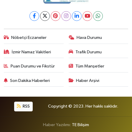
Nöbetçi Eczaneler
Hava Durumu
İzmir Namaz Vakitleri
Trafik Durumu
Puan Durumu ve Fikstür
Tüm Manşetler
Son Dakika Haberleri
Haber Arşivi
RSS
Copyright © 2023. Her hakkı saklıdır.
Haber Yazılımı:
TE Bilişim