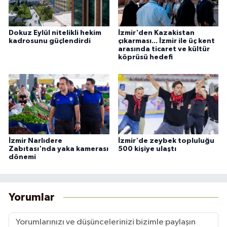
Dokuz Eylül nitelikli hekim
İzmir'den Kazakistan
kadrosunu güçlendirdi
çıkarması... İzmir ile üç kent
arasında ticaret ve kültür
köprüsü hedefi
İzmir Narlıdere
İzmir'de zeybek topluluğu
Zabıtası'nda yaka kamerası
500 kişiye ulaştı
dönemi
Yorumlar