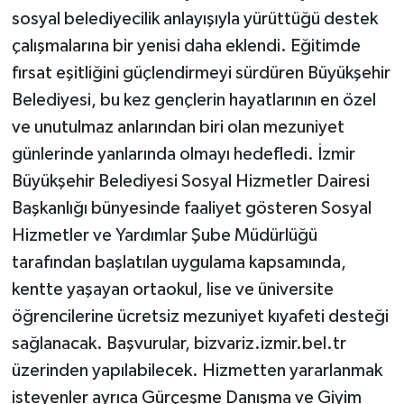
sosyal belediyecilik anlayışıyla yürüttüğü destek
çalışmalarına bir yenisi daha eklendi. Eğitimde
fırsat eşitliğini güçlendirmeyi sürdüren Büyükşehir
Belediyesi, bu kez gençlerin hayatlarının en özel
ve unutulmaz anlarından biri olan mezuniyet
günlerinde yanlarında olmayı hedefledi. İzmir
Büyükşehir Belediyesi Sosyal Hizmetler Dairesi
Başkanlığı bünyesinde faaliyet gösteren Sosyal
Hizmetler ve Yardımlar Şube Müdürlüğü
tarafından başlatılan uygulama kapsamında,
kentte yaşayan ortaokul, lise ve üniversite
öğrencilerine ücretsiz mezuniyet kıyafeti desteği
sağlanacak. Başvurular, bizvariz.izmir.bel.tr
üzerinden yapılabilecek. Hizmetten yararlanmak
isteyenler ayrıca Gürçeşme Danışma ve Giyim