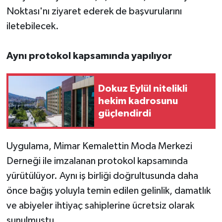
Noktası'nı ziyaret ederek de başvurularını
iletebilecek.
Aynı protokol kapsamında yapılıyor
Dokuz Eylül nitelikli
hekim kadrosunu
güçlendirdi
Uygulama, Mimar Kemalettin Moda Merkezi
Derneği ile imzalanan protokol kapsamında
yürütülüyor. Aynı iş birliği doğrultusunda daha
önce bağış yoluyla temin edilen gelinlik, damatlık
ve abiyeler ihtiyaç sahiplerine ücretsiz olarak
sunulmuştu.