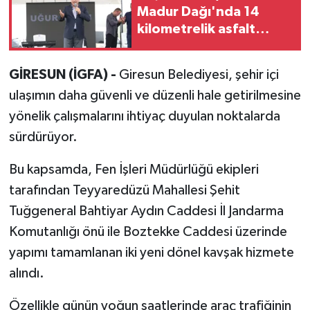
Madur Dağı'nda 14
kilometrelik asfalt
müjdesi
GİRESUN (İGFA) -
Giresun Belediyesi, şehir içi
ulaşımın daha güvenli ve düzenli hale getirilmesine
yönelik çalışmalarını ihtiyaç duyulan noktalarda
sürdürüyor.
Bu kapsamda, Fen İşleri Müdürlüğü ekipleri
tarafından Teyyaredüzü Mahallesi Şehit
Tuğgeneral Bahtiyar Aydın Caddesi İl Jandarma
Komutanlığı önü ile Boztekke Caddesi üzerinde
yapımı tamamlanan iki yeni dönel kavşak hizmete
alındı.
Özellikle günün yoğun saatlerinde araç trafiğinin