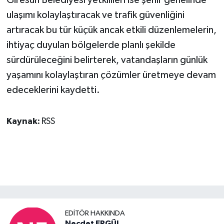
Giresun Belediyesi yetkilileri ise şehir genelinde
ulaşımı kolaylaştıracak ve trafik güvenliğini
artıracak bu tür küçük ancak etkili düzenlemelerin,
ihtiyaç duyulan bölgelerde planlı şekilde
sürdürüleceğini belirterek, vatandaşların günlük
yaşamını kolaylaştıran çözümler üretmeye devam
edeceklerini kaydetti.
Kaynak:
RSS
EDITÖR HAKKINDA
Necdet ERGÜL