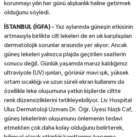
korunmayı yılın her günü alışkanlık haline getirmek
olduğunu söyledi.
İSTANBUL (İGFA) -
Yaz aylarında güneşin etkisinin
artmasıyla birlikte cilt lekeleri de en sık karşılaşılan
dermatolojik sorunlar arasında yer alıyor. Ancak
güneş lekeleri yalnızca plajda geçirilen saatlerin
sonucu değil. Günlük yaşamda maruz kaldığımız
ultraviyole (UV) ışınları, görünür mavi ışık, yüksek
ortam sıcaklığı ve uzun süreli ekran kullanımı da
özellikle leke oluşumuna yatkın kişilerde ciltte
renk düzensizliklerini tetikleyebiliyor. Liv Hospital
Ulus Dermatoloji Uzmanı Dr. Öğr. Üyesi Nazlı Caf,
güneş lekelerinin oluşumunu önlemenin tedavi
etmekten çok daha kolay olduğunu belirterek,