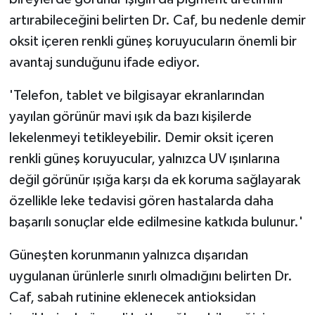
artırabileceğini belirten Dr. Caf, bu nedenle demir
oksit içeren renkli güneş koruyucuların önemli bir
avantaj sunduğunu ifade ediyor.
'Telefon, tablet ve bilgisayar ekranlarından
yayılan görünür mavi ışık da bazı kişilerde
lekelenmeyi tetikleyebilir. Demir oksit içeren
renkli güneş koruyucular, yalnızca UV ışınlarına
değil görünür ışığa karşı da ek koruma sağlayarak
özellikle leke tedavisi gören hastalarda daha
başarılı sonuçlar elde edilmesine katkıda bulunur.'
Güneşten korunmanın yalnızca dışarıdan
uygulanan ürünlerle sınırlı olmadığını belirten Dr.
Caf, sabah rutinine eklenecek antioksidan