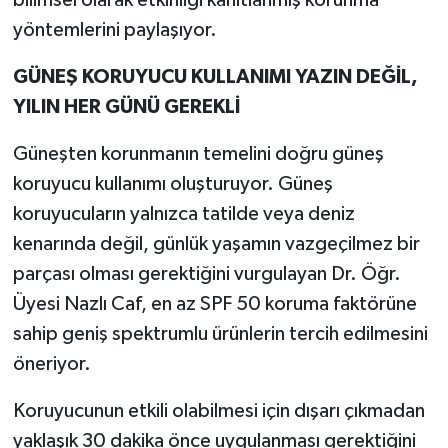
bilimsel olarak etkinliği kanıtlanmış korunma
yöntemlerini paylaşıyor.
GÜNEŞ KORUYUCU KULLANIMI YAZIN DEĞİL,
YILIN HER GÜNÜ GEREKLİ
Güneşten korunmanın temelini doğru güneş
koruyucu kullanımı oluşturuyor. Güneş
koruyucuların yalnızca tatilde veya deniz
kenarında değil, günlük yaşamın vazgeçilmez bir
parçası olması gerektiğini vurgulayan Dr. Öğr.
Üyesi Nazlı Caf, en az SPF 50 koruma faktörüne
sahip geniş spektrumlu ürünlerin tercih edilmesini
öneriyor.
Koruyucunun etkili olabilmesi için dışarı çıkmadan
yaklaşık 30 dakika önce uygulanması gerektiğini