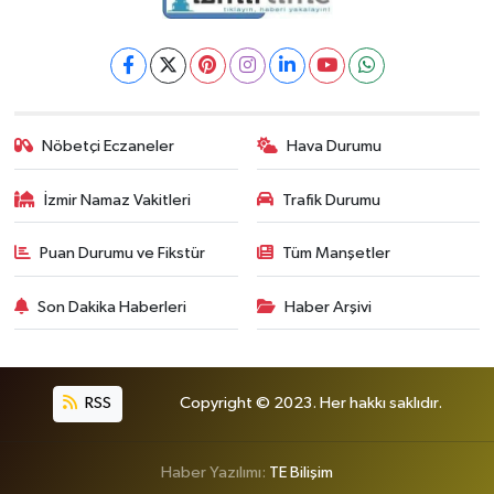
Nöbetçi Eczaneler
Hava Durumu
İzmir Namaz Vakitleri
Trafik Durumu
Puan Durumu ve Fikstür
Tüm Manşetler
Son Dakika Haberleri
Haber Arşivi
RSS
Copyright © 2023. Her hakkı saklıdır.
Haber Yazılımı:
TE Bilişim