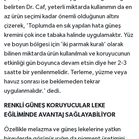
belirten Dr. Caf, yeterli miktarda kullanımın da en
az ürün seçimi kadar önemli olduğunun altını
çizerek, 'Toplumda en sık yapılan hata güneş
kremini çok ince tabaka halinde uygulamaktır. Yüz
ve boyun bölgesi için 'iki parmak kuralı' olarak
bilinen miktarda ürün kullanılmalı ve koruyucunun
etkinliği gün boyunca devam etsin diye her 2-3
saatte bir yenilenmelidir. Terleme, yüzme veya
havuz sonrası ise beklemeden tekrar
uygulanmalıdır.' dedi.
RENKLİ GÜNEŞ KORUYUCULAR LEKE
EĞİLİMİNDE AVANTAJ SAĞLAYABİLİYOR
Özellikle melazma ve güneş lekelerine yatkın
bireylerde görünür ışığın da pigment üretimini