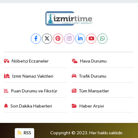
Nöbetçi Eczaneler
Hava Durumu
İzmir Namaz Vakitleri
Trafik Durumu
Puan Durumu ve Fikstür
Tüm Manşetler
Son Dakika Haberleri
Haber Arşivi
RSS
Copyright © 2023. Her hakkı saklıdır.