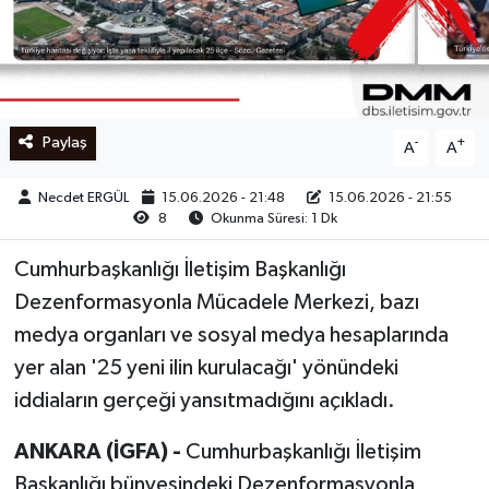
Ege
İzmir
Paylaş
-
+
A
A
İletişim
Necdet ERGÜL
15.06.2026 - 21:48
15.06.2026 - 21:55
Künye
8
Okunma Süresi: 1 Dk
Yerel
Cumhurbaşkanlığı İletişim Başkanlığı
Dezenformasyonla Mücadele Merkezi, bazı
medya organları ve sosyal medya hesaplarında
yer alan '25 yeni ilin kurulacağı' yönündeki
iddiaların gerçeği yansıtmadığını açıkladı.
ANKARA (İGFA) -
Cumhurbaşkanlığı İletişim
Başkanlığı bünyesindeki Dezenformasyonla