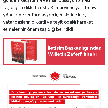
gündem oluşturma ve manipülasyon amacı
taşıdığına dikkat çekti. Kamuoyunu yanıltmaya
yönelik dezenformasyon içeriklerine karşı
vatandaşların dikkatli ve teyit odaklı hareket
etmelerinin önem taşıdığı belirtildi.
İletişim Başkanlığı'ndan
'Milletin Zaferi' kitabı