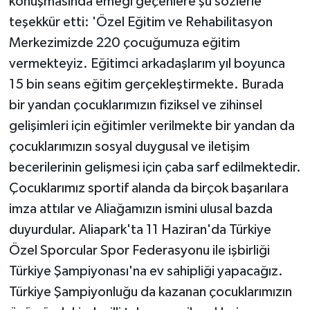
konuşmasında emeği geçenlere şu sözlerle
teşekkür etti: 'Özel Eğitim ve Rehabilitasyon
Merkezimizde 220 çocuğumuza eğitim
vermekteyiz. Eğitimci arkadaşlarım yıl boyunca
15 bin seans eğitim gerçekleştirmekte. Burada
bir yandan çocuklarımızın fiziksel ve zihinsel
gelişimleri için eğitimler verilmekte bir yandan da
çocuklarımızın sosyal duygusal ve iletişim
becerilerinin gelişmesi için çaba sarf edilmektedir.
Çocuklarımız sportif alanda da birçok başarılara
imza attılar ve Aliağamızın ismini ulusal bazda
duyurdular. Aliapark'ta 11 Haziran'da Türkiye
Özel Sporcular Spor Federasyonu ile işbirliği
Türkiye Şampiyonası'na ev sahipliği yapacağız.
Türkiye Şampiyonluğu da kazanan çocuklarımızın