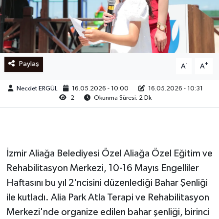
Ege
İzmir
Paylaş
-
+
A
A
İletişim
Necdet ERGÜL
16.05.2026 - 10:00
16.05.2026 - 10:31
Künye
2
Okunma Süresi: 2 Dk
Yerel
İzmir Aliağa Belediyesi Özel Aliağa Özel Eğitim ve
Rehabilitasyon Merkezi, 10-16 Mayıs Engelliler
Haftasını bu yıl 2'ncisini düzenlediği Bahar Şenliği
ile kutladı. Alia Park Atla Terapi ve Rehabilitasyon
Merkezi'nde organize edilen bahar şenliği, birinci