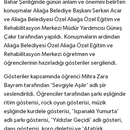
Bahar Şenliğinde günün anlam ve önemini belirten
konuşmalar Aliağa Belediye Başkanı Serkan Acar
ve Aliağa Belediyesi Özel Aliağa Özel Eğitim ve
Rehabilitasyon Merkezi Müdür Yardımcısı Güneş
Çakır tarafından yapıldı. Konuşmaların ardından
Aliağa Belediyesi Özel Aliağa Özel Eğitim ve
Rehabilitasyon Merkezi öğretmen ve
öğrencilerinin hazırladığı gösteriler sergilendi.
Gösteriler kapsamında öğrenci Mihra Zara
Bayram tarafından 'Sevgiyle Aşılır' adlı şiir
seslendirildi. Öğrenciler tarafından şarkı eşliğinde
ritim gösterisi, rock oyun gösterisi, müzik
eşliğinde kurdele gösterisi, 'Ispanaklı Yumurta'
adlı şarkı gösterisi, 'Yıldızlar Geçidi' adlı gösteri,
dans gösterisi, koro dinletisi ve 'Atatürk