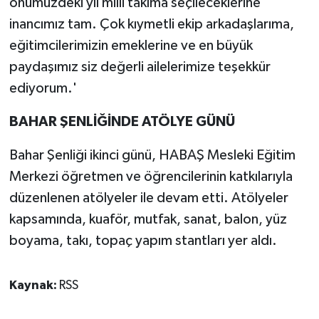
önümüzdeki yıl milli takıma seçileceklerine
inancımız tam. Çok kıymetli ekip arkadaşlarıma,
eğitimcilerimizin emeklerine ve en büyük
paydaşımız siz değerli ailelerimize teşekkür
ediyorum.'
BAHAR ŞENLİĞİNDE ATÖLYE GÜNÜ
Bahar Şenliği ikinci günü, HABAŞ Mesleki Eğitim
Merkezi öğretmen ve öğrencilerinin katkılarıyla
düzenlenen atölyeler ile devam etti. Atölyeler
kapsamında, kuaför, mutfak, sanat, balon, yüz
boyama, takı, topaç yapım stantları yer aldı.
Kaynak:
RSS