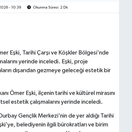
2026 - 10:39
Okunma Süresi: 2 Dk
r Eşki, Tarihi Çarşı ve Köşkler Bölgesi'nde
malarını yerinde inceledi. Eşki, proje
ların dışarıdan gezmeye geleceği estetik bir
ı Ömer Eşki, ilçenin tarihi ve kültürel mirasını
sel estetik çalışmalarını yerinde inceledi.
urbay Gençlik Merkezi'nin de yer aldığı Tarihi
i'ye, belediyenin ilgili bürokratları ve birim