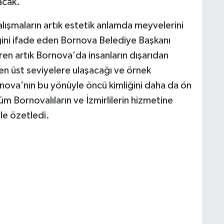
acak.
lışmaların artık estetik anlamda meyvelerini
ğini ifade eden Bornova Belediye Başkanı
ren artık Bornova'da insanların dışarıdan
n üst seviyelere ulaşacağı ve örnek
nova'nın bu yönüyle öncü kimliğini daha da ön
üm Bornovalıların ve İzmirlilerin hizmetine
le özetledi.