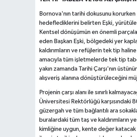
Bornova'nın tarihi dokusunu korurken 
hedeflediklerini belirten Eşki, yürütül
Kentsel dönüşümün en önemli parçalar
eden Başkan Eşki, bölgedeki yer kaplam
kaldırımların ve refüjlerin tek tip halin
amacıyla tüm işletmelerde tek tip tabe
yakın zamanda Tarihi Çarşı'nın üstünün
alışveriş alanına dönüştürüleceğini mü
Projenin çarşı alanı ile sınırlı kalmayac
Üniversitesi Rektörlüğü karşısındaki
güzergah ve tüm bağlantılı ara sokakla
buralardaki tüm taş ve kaldırımların 
kimliğine uygun, kente değer katacak 