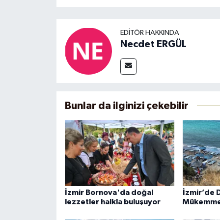
EDITÖR HAKKINDA
Necdet ERGÜL
Bunlar da ilginizi çekebilir
İzmir Bornova'da doğal
İzmir’de D
lezzetler halkla buluşuyor
Mükemmel