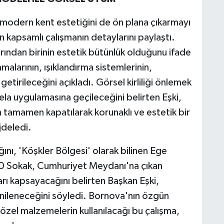
modern kent estetiğini de ön plana çıkarmayı
en kapsamlı çalışmanın detaylarını paylaştı.
ından birinin estetik bütünlük olduğunu ifade
alarının, ışıklandırma sistemlerinin,
e getirileceğini açıkladı. Görsel kirliliği önlemek
la uygulamasına geçileceğini belirten Eşki,
 tamamen kapatılarak korunaklı ve estetik bir
jdeledi.
ağını, 'Köşkler Bölgesi' olarak bilinen Ege
 80 Sokak, Cumhuriyet Meydanı'na çıkan
rı kapsayacağını belirten Başkan Eşki,
yenileneceğini söyledi. Bornova'nın özgün
özel malzemelerin kullanılacağı bu çalışma,