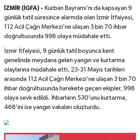
İZMİR (İGFA) -
Kurban Bayramı'nı da kapsayan 9
günlük tatil süresince alarmda olan İzmir İtfaiyesi,
112 Acil Çağrı Merkezi'ne ulaşan 3 bin 70 ihbar
doğrultusunda 998 olaya müdahale etti.
İzmir İtfaiyesi, 9 günlük tatil boyunca kent
genelinde meydana gelen yangın ve kurtarma
olaylarına müdahale etti. 23-31 Mayıs tarihleri
arasında 112 Acil Çağrı Merkezi'ne ulaşan 3 bin 70
ihbar doğrultusunda harekete geçen ekipler, 998
olaya sevk edildi. İhbarların 530'unu kurtarma,
468'ini ise yangın vakaları oluşturdu.