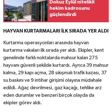
Dokuz Eylül nitelikli
hekim kadrosunu
güçlendirdi
HAYVAN KURTARMALARI İLK SIRADA YER ALDI
Kurtarma operasyonları arasında hayvan
kurtarma vakaları ilk sırada yer aldı. Ekipler, kent
genelinde farklı noktalarda mahsur kalan 275
hayvanı güvenli şekilde kurtardı. Ayrıca 39 mahsur
kalma, 29 kapı açma, 28 sıkışmalı trafik kazası, 37
su baskını ve 9 intihar girişimi olayına müdahale
edildi. Ağaç devrilmesi, gaz kaçağı, tehlike arz
eden durumlar ve benzeri birçok olayda da
ekipler görev aldı.