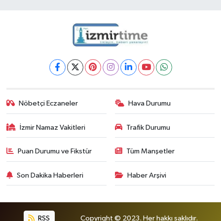
Nöbetçi Eczaneler
Hava Durumu
İzmir Namaz Vakitleri
Trafik Durumu
Puan Durumu ve Fikstür
Tüm Manşetler
Son Dakika Haberleri
Haber Arşivi
RSS
Copyright © 2023. Her hakkı saklıdır.