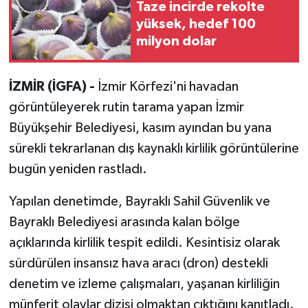
Taze incirde rekolte
yüksek, hedef 100
milyon dolar
İZMİR (İGFA) -
İzmir Körfezi'ni havadan
görüntüleyerek rutin tarama yapan İzmir
Büyükşehir Belediyesi, kasım ayından bu yana
sürekli tekrarlanan dış kaynaklı kirlilik görüntülerine
bugün yeniden rastladı.
Yapılan denetimde, Bayraklı Sahil Güvenlik ve
Bayraklı Belediyesi arasında kalan bölge
açıklarında kirlilik tespit edildi. Kesintisiz olarak
sürdürülen insansız hava aracı (dron) destekli
denetim ve izleme çalışmaları, yaşanan kirliliğin
münferit olaylar dizisi olmaktan çıktığını kanıtladı.